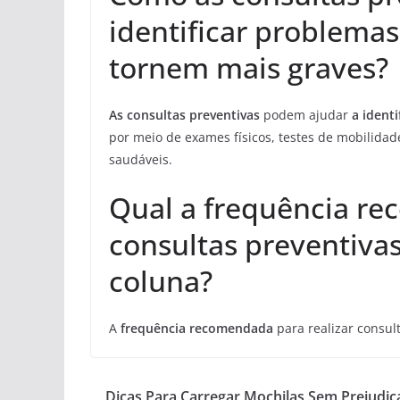
identificar problemas
tornem mais graves?
As consultas preventivas
podem ajudar
a ident
por meio de exames físicos, testes de mobilidade
saudáveis.
Qual a frequência re
consultas preventiva
coluna?
A
frequência recomendada
para realizar consul
Dicas Para Carregar Mochilas Sem Prejudic