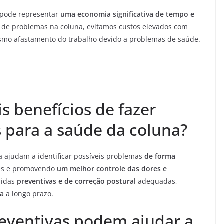
a pode representar
uma economia significativa de tempo e
o de problemas na coluna, evitamos custos elevados com
esmo afastamento do trabalho devido a problemas de saúde.
is benefícios de fazer
s para a saúde da coluna?
 ajudam a identificar possíveis problemas
de forma
ões e promovendo
um melhor controle das dores e
didas
preventivas e de correção postural
adequadas,
da
a longo prazo.
eventivas podem ajudar a