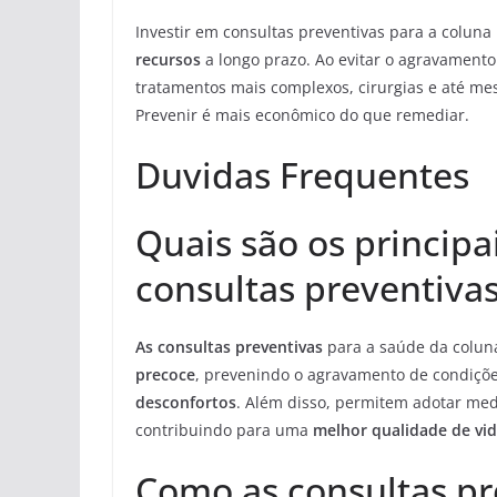
Investir em consultas preventivas para a colun
recursos
a longo prazo. Ao evitar o agravament
tratamentos mais complexos, cirurgias e até m
Prevenir é mais econômico do que remediar.
Duvidas Frequentes
Quais são os principa
consultas preventiva
As consultas preventivas
para a saúde da coluna
precoce
, prevenindo o agravamento de condiç
desconfortos
. Além disso, permitem adotar me
contribuindo para uma
melhor qualidade de vi
Como as consultas pr