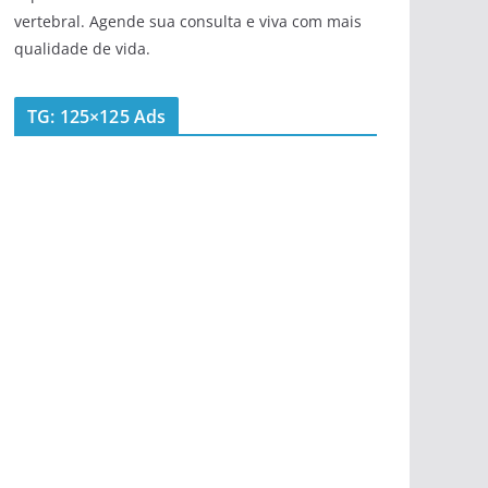
vertebral. Agende sua consulta e viva com mais
qualidade de vida.
TG: 125×125 Ads