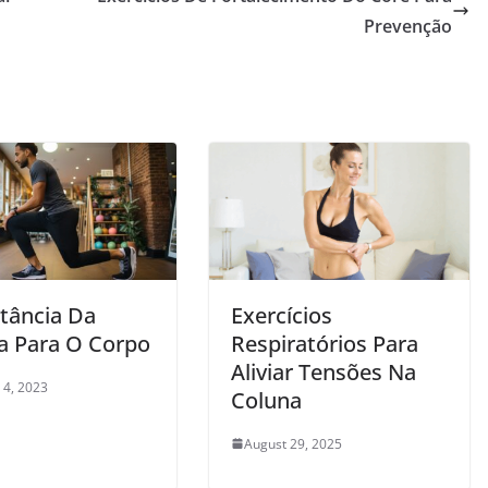
Prevenção
tância Da
Exercícios
a Para O Corpo
Respiratórios Para
Aliviar Tensões Na
 4, 2023
Coluna
August 29, 2025