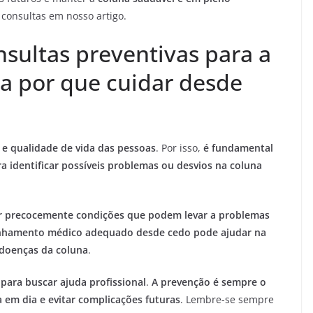
 consultas em nosso artigo.
sultas preventivas para a
ba por que cuidar desde
 e qualidade de vida das pessoas
. Por isso,
é fundamental
ra identificar possíveis problemas ou desvios na coluna
ar precocemente condições que podem levar a problemas
hamento médico adequado desde cedo pode ajudar na
 doenças da coluna
.
para buscar ajuda profissional
.
A prevenção é sempre o
em dia e evitar complicações futuras
. Lembre-se sempre