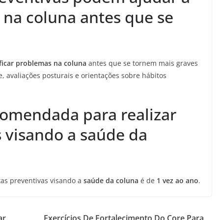
 na coluna antes que se
ificar problemas na coluna
antes que se tornem mais graves
, avaliações posturais e orientações sobre hábitos
comendada para realizar
s visando a saúde da
tas preventivas visando a
saúde da coluna
é de
1 vez ao ano
.
ar
Exercícios De Fortalecimento Do Core Para