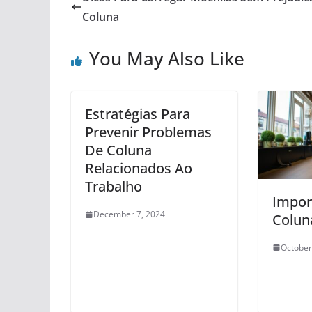
Coluna
You May Also Like
Estratégias Para
Prevenir Problemas
De Coluna
Relacionados Ao
Trabalho
Impor
December 7, 2024
Colun
October