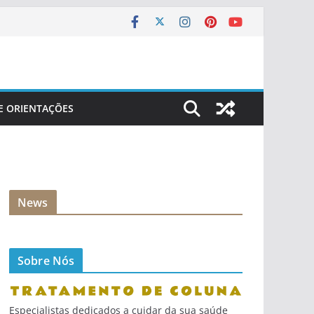
 E ORIENTAÇÕES
News
Sobre Nós
Especialistas dedicados a cuidar da sua saúde