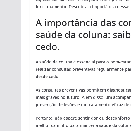
funcionamento
. Descubra a importância dessas
A importância das con
saúde da coluna: sai
cedo.
A saúde da coluna é essencial para o bem-estar
realizar consultas preventivas regularmente pa
desde cedo
.
As consultas preventivas permitem diagnostic
mais graves no futuro
. Além disso,
um acompan
prevenção de lesões e no tratamento eficaz de
Portanto,
não espere sentir dor ou desconforto 
melhor caminho para manter a saúde da coluna 