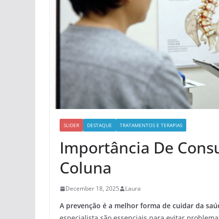
SLIDER
DESTAQUE
TRATAMENTOS E TERAPIAS
Importância De Consu
Coluna
December 18, 2025
Laura
A prevenção é a melhor forma de cuidar da saú
especialista são essenciais para evitar problem