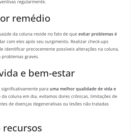
eventivas regularmente.
hor remédio
 saúde da coluna reside no fato de que
evitar problemas é
dar com eles após seu surgimento. Realizar check-ups
e identificar precocemente possíveis alterações na coluna,
m problemas graves.
vida e bem-estar
 significativamente para
uma melhor qualidade de vida e
 da coluna em dia, evitamos dores crônicas, limitações de
es de doenças degenerativas ou lesões não tratadas
 recursos