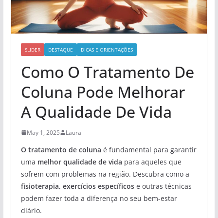
SLIDER
DESTAQUE
DICAS E ORIENTAÇÕES
Como O Tratamento De
Coluna Pode Melhorar
A Qualidade De Vida
May 1, 2025
Laura
O tratamento de coluna
é fundamental para garantir
uma
melhor qualidade de vida
para aqueles que
sofrem com problemas na região. Descubra como a
fisioterapia, exercícios específicos
e outras técnicas
podem fazer toda a diferença no seu bem-estar
diário.