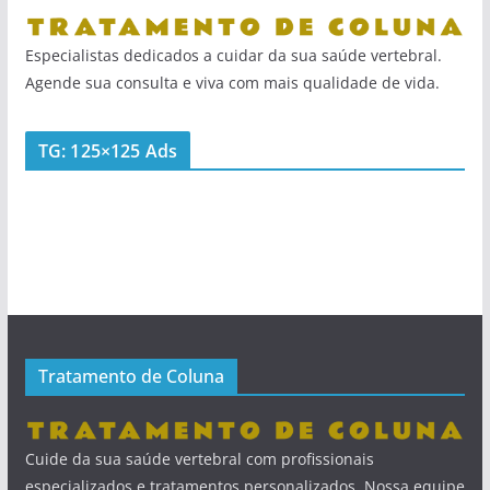
Especialistas dedicados a cuidar da sua saúde vertebral.
Agende sua consulta e viva com mais qualidade de vida.
TG: 125×125 Ads
Tratamento de Coluna
Cuide da sua saúde vertebral com profissionais
especializados e tratamentos personalizados. Nossa equipe