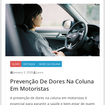
SLIDER
DESTAQUE
SAÚDE DA COLUNA
January 3, 2026
Laura
Prevenção De Dores Na Coluna
Em Motoristas
A prevenção de dores na coluna em motoristas é
essencial para garantir a saúde e bem-estar de quem