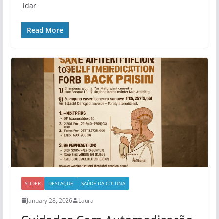
lidar
Read More
SLIDER
DESTAQUE
SAÚDE DA COLUNA
January 28, 2026
Laura