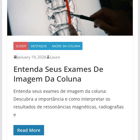
SLIDER
DESTAQUE
SAÚDE DA COLUNA
January 19, 2026
Laura
Entenda Seus Exames De
Imagem Da Coluna
Entenda seus exames de imagem da coluna:
Descubra a importância e como interpretar os
resultados de ressonâncias magnéticas, radiografias
e
Read More