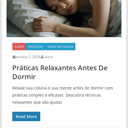
SLIDER
DESTAQUE
SAÚDE DA COLUNA
January 7, 2026
Laura
Práticas Relaxantes Antes De
Dormir
Relaxe sua coluna e sua mente antes de dormir com
práticas simples e eficazes. Descubra técnicas
relaxantes que vão ajudar
Read More