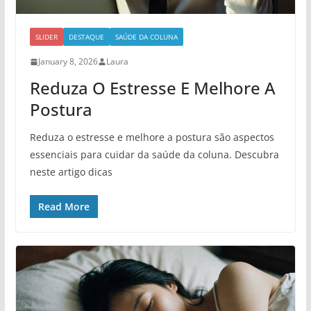
SLIDER
DESTAQUE
SAÚDE DA COLUNA
January 8, 2026
Laura
Reduza O Estresse E Melhore A
Postura
Reduza o estresse e melhore a postura são aspectos
essenciais para cuidar da saúde da coluna. Descubra
neste artigo dicas
Read More