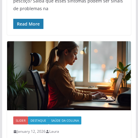
pescoço? Saiba que esses sintomas podem ser sinais
de problemas na
Read More
SLIDER
DESTAQUE
SAÚDE DA COLUNA
January 12, 2026
Laura