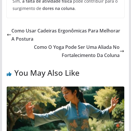
Sim,
a falta de atividade física
pode contribuir para o
surgimento de
dores na coluna
.
Como Usar Cadeiras Ergonômicas Para Melhorar
A Postura
Como O Yoga Pode Ser Uma Aliada No
Fortalecimento Da Coluna
You May Also Like