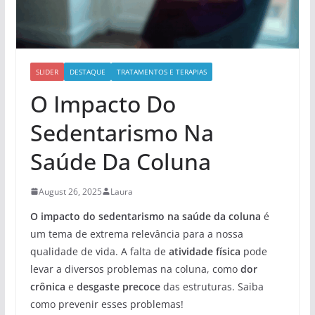
SLIDER
DESTAQUE
TRATAMENTOS E TERAPIAS
O Impacto Do
Sedentarismo Na
Saúde Da Coluna
August 26, 2025
Laura
O impacto do sedentarismo na saúde da coluna
é
um tema de extrema relevância para a nossa
qualidade de vida. A falta de
atividade física
pode
levar a diversos problemas na coluna, como
dor
crônica
e
desgaste precoce
das estruturas. Saiba
como prevenir esses problemas!