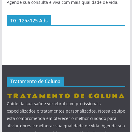
Agende sua consulta e viva com mais qualidade de vida.
TG: 125×125 Ads
Tratamento de Coluna
Cuide da sua saúde vertebral com profissionais
especializados e tratamentos personalizados. Nossa equipe
está comprometida em oferecer o melhor cuidado para
aliviar dores e melhorar sua qualidade de vida. Agende sua