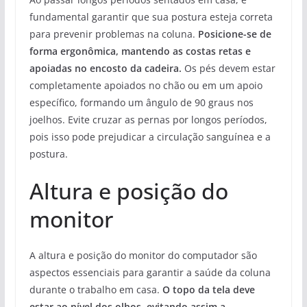
fundamental garantir que sua postura esteja correta
para prevenir problemas na coluna.
Posicione-se de
forma ergonômica, mantendo as costas retas e
apoiadas no encosto da cadeira.
Os pés devem estar
completamente apoiados no chão ou em um apoio
específico, formando um ângulo de 90 graus nos
joelhos. Evite cruzar as pernas por longos períodos,
pois isso pode prejudicar a circulação sanguínea e a
postura.
Altura e posição do
monitor
A altura e posição do monitor do computador são
aspectos essenciais para garantir a saúde da coluna
durante o trabalho em casa.
O topo da tela deve
estar ao nível dos olhos, evitando assim a