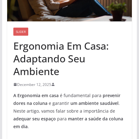
SLIDER
Ergonomia Em Casa:
Adaptando Seu
Ambiente
December 12, 2025
A Ergonomia em casa
é fundamental para
prevenir
dores na coluna
e garantir
um ambiente saudável
.
Neste artigo, vamos falar sobre a importância de
adequar seu espaço
para
manter a saúde da coluna
em dia
.