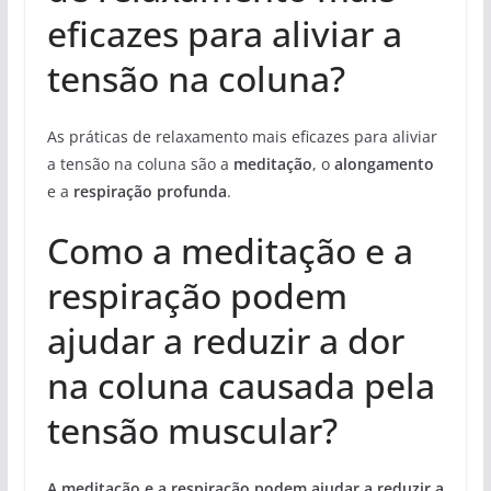
eficazes para aliviar a
tensão na coluna?
As práticas de relaxamento mais eficazes para aliviar
a tensão na coluna são a
meditação
, o
alongamento
e a
respiração profunda
.
Como a meditação e a
respiração podem
ajudar a reduzir a dor
na coluna causada pela
tensão muscular?
A meditação e a respiração podem ajudar a reduzir a