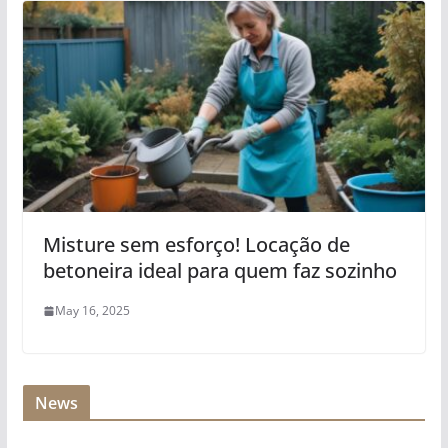
Misture sem esforço! Locação de
betoneira ideal para quem faz sozinho
May 16, 2025
News