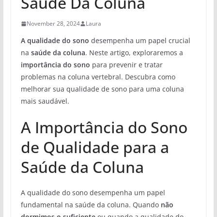
Saúde Da Coluna
November 28, 2024
Laura
A qualidade do sono
desempenha um papel crucial
na
saúde da coluna
. Neste artigo, exploraremos a
importância do sono
para prevenir e tratar
problemas na coluna vertebral. Descubra como
melhorar sua qualidade de sono para uma coluna
mais saudável.
A Importância do Sono
de Qualidade para a
Saúde da Coluna
A qualidade do sono desempenha um papel
fundamental na saúde da coluna. Quando
não
dormimos o suficiente
ou quando a qualidade do