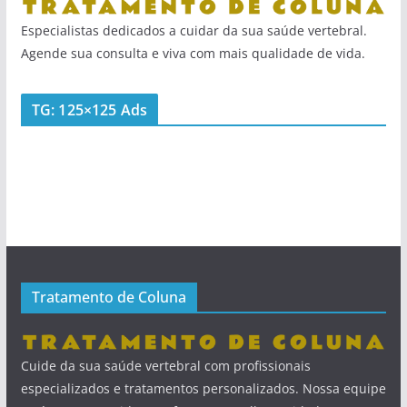
Especialistas dedicados a cuidar da sua saúde vertebral.
Agende sua consulta e viva com mais qualidade de vida.
TG: 125×125 Ads
Tratamento de Coluna
Cuide da sua saúde vertebral com profissionais
especializados e tratamentos personalizados. Nossa equipe