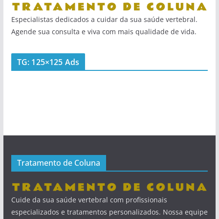
Especialistas dedicados a cuidar da sua saúde vertebral.
Agende sua consulta e viva com mais qualidade de vida.
TG: 125×125 Ads
Tratamento de Coluna
Cuide da sua saúde vertebral com profissionais
especializados e tratamentos personalizados. Nossa equipe