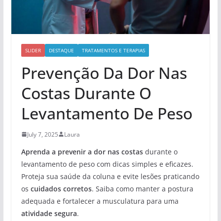
SLIDER
DESTAQUE
TRATAMENTOS E TERAPIAS
Prevenção Da Dor Nas
Costas Durante O
Levantamento De Peso
July 7, 2025
Laura
Aprenda a prevenir a dor nas costas
durante o
levantamento de peso com dicas simples e eficazes.
Proteja sua saúde da coluna e evite lesões praticando
os
cuidados corretos
. Saiba como manter a postura
adequada e fortalecer a musculatura para uma
atividade segura
.