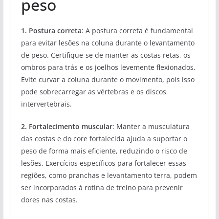
peso
1. Postura correta
: A postura correta é fundamental
para evitar lesões na coluna durante o levantamento
de peso. Certifique-se de manter as costas retas, os
ombros para trás e os joelhos levemente flexionados.
Evite curvar a coluna durante o movimento, pois isso
pode sobrecarregar as vértebras e os discos
intervertebrais.
2. Fortalecimento muscular
: Manter a musculatura
das costas e do core fortalecida ajuda a suportar o
peso de forma mais eficiente, reduzindo o risco de
lesões. Exercícios específicos para fortalecer essas
regiões, como pranchas e levantamento terra, podem
ser incorporados à rotina de treino para prevenir
dores nas costas.