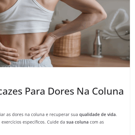
cazes Para Dores Na Coluna
iar as dores na coluna e recuperar sua
qualidade de vida
.
exercícios específicos. Cuide da
sua coluna
com as