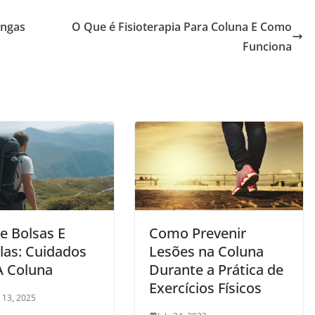
ongas
O Que é Fisioterapia Para Coluna E Como
Funciona
e Bolsas E
Como Prevenir
las: Cuidados
Lesões na Coluna
 Coluna
Durante a Prática de
Exercícios Físicos
 13, 2025