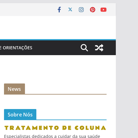
 E ORIENTAÇÕES
News
Sobre Nós
Especialistas dedicados a cuidar da sua saúde