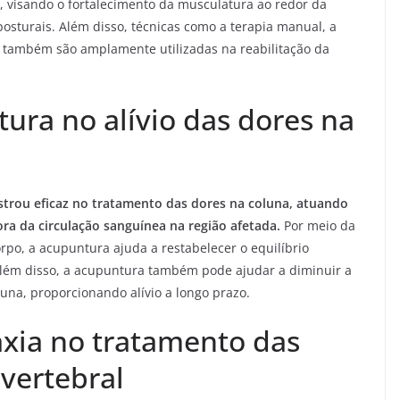
, visando o fortalecimento da musculatura ao redor da
posturais. Além disso, técnicas como a terapia manual, a
ar também são amplamente utilizadas na reabilitação da
ura no alívio das dores na
trou eficaz no tratamento das dores na coluna, atuando
ora da circulação sanguínea na região afetada.
Por meio da
rpo, a acupuntura ajuda a restabelecer o equilíbrio
Além disso, a acupuntura também pode ajudar a diminuir a
una, proporcionando alívio a longo prazo.
axia no tratamento das
vertebral