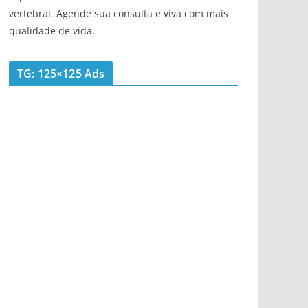
vertebral. Agende sua consulta e viva com mais
qualidade de vida.
TG: 125×125 Ads