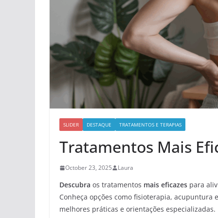
SLIDER
DESTAQUE
TRATAMENTOS E TERAPIAS
Tratamentos Mais Efi
October 23, 2025
Laura
Descubra
os tratamentos
mais eficazes
para aliv
Conheça opções como fisioterapia, acupuntura e 
melhores práticas e orientações especializadas.