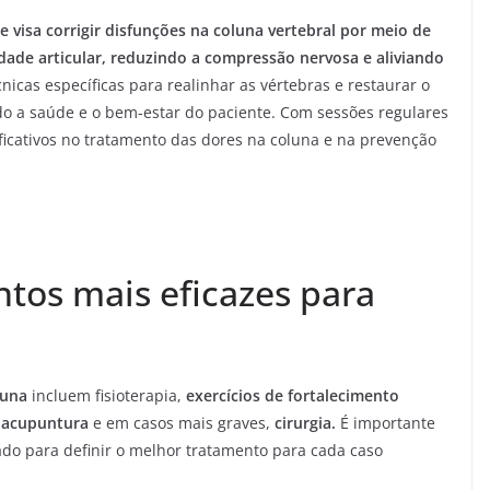
visa corrigir disfunções na coluna vertebral por meio de
dade articular, reduzindo a compressão nervosa e aliviando
nicas específicas para realinhar as vértebras e restaurar o
 a saúde e o bem-estar do paciente. Com sessões regulares
ificativos no tratamento das dores na coluna e na prevenção
ntos mais eficazes para
oluna
incluem fisioterapia,
exercícios de fortalecimento
,
acupuntura
e em casos mais graves,
cirurgia.
É importante
ado para definir o melhor tratamento para cada caso