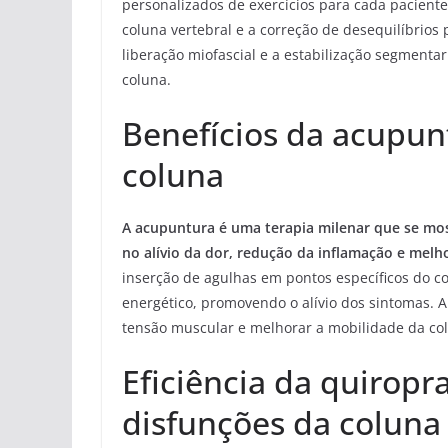
personalizados de exercícios para cada paciente
coluna vertebral e a correção de desequilíbrios 
liberação miofascial e a estabilização segment
coluna.
Benefícios da acupunt
coluna
A acupuntura é uma terapia milenar que se mos
no alívio da dor, redução da inflamação e melh
inserção de agulhas em pontos específicos do co
energético, promovendo o alívio dos sintomas. 
tensão muscular e melhorar a mobilidade da col
Eficiência da quiropr
disfunções da coluna 