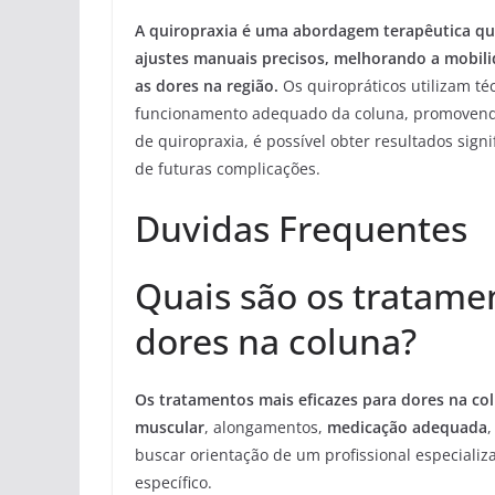
A quiropraxia é uma abordagem terapêutica que 
ajustes manuais precisos, melhorando a mobili
as dores na região.
Os quiropráticos utilizam téc
funcionamento adequado da coluna, promovendo
de quiropraxia, é possível obter resultados sign
de futuras complicações.
Duvidas Frequentes
Quais são os tratame
dores na coluna?
Os tratamentos mais eficazes para dores na c
muscular
, alongamentos,
medicação adequada
buscar orientação de um profissional especializ
específico.