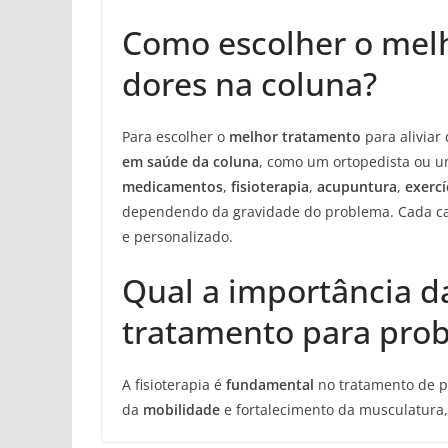
Como escolher o melh
dores na coluna?
Para escolher o
melhor tratamento
para aliviar
em saúde da coluna
, como um ortopedista ou u
medicamentos
,
fisioterapia
,
acupuntura
,
exercí
dependendo da gravidade do problema. Cada caso
e personalizado.
Qual a importância d
tratamento para pro
A fisioterapia é
fundamental
no tratamento de p
da
mobilidade
e fortalecimento da musculatura