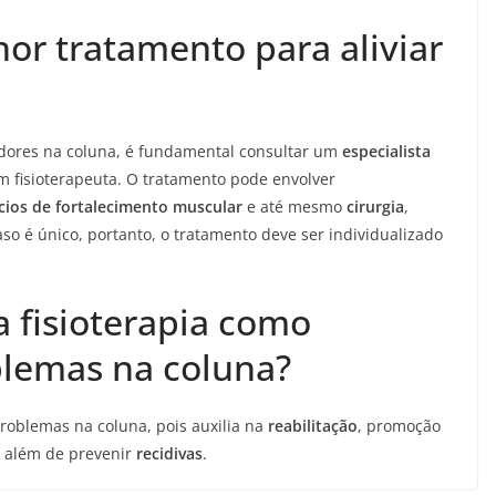
or tratamento para aliviar
 dores na coluna, é fundamental consultar um
especialista
m fisioterapeuta. O tratamento pode envolver
cios de fortalecimento muscular
e até mesmo
cirurgia
,
 é único, portanto, o tratamento deve ser individualizado
a fisioterapia como
blemas na coluna?
roblemas na coluna, pois auxilia na
reabilitação
, promoção
, além de prevenir
recidivas
.