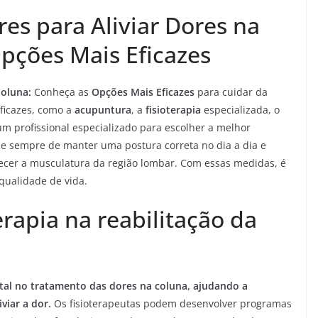
es para Aliviar Dores na
pções Mais Eficazes
Coluna:
Conheça as
Opções Mais Eficazes
para cuidar da
eficazes, como a
acupuntura
, a
fisioterapia
especializada, o
um profissional especializado para escolher a melhor
e sempre de manter uma postura correta no dia a dia e
alecer a musculatura da região lombar. Com essas medidas, é
 qualidade de vida.
erapia na reabilitação da
al no tratamento das dores na coluna, ajudando a
viar a dor.
Os fisioterapeutas podem desenvolver programas