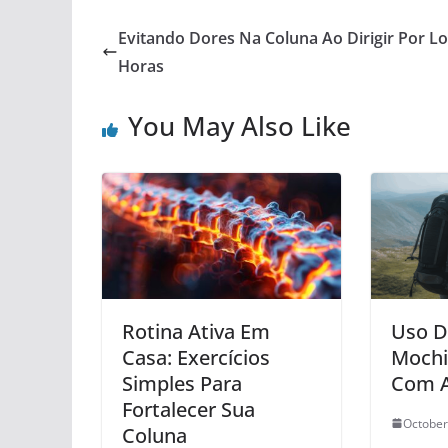
Evitando Dores Na Coluna Ao Dirigir Por L
Horas
You May Also Like
Rotina Ativa Em
Uso D
Casa: Exercícios
Mochi
Simples Para
Com A
Fortalecer Sua
October
Coluna