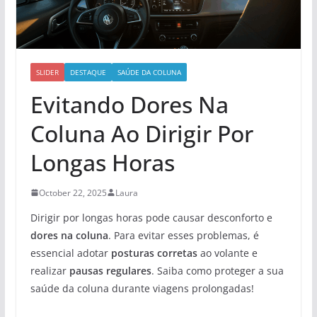
SLIDER
DESTAQUE
SAÚDE DA COLUNA
Evitando Dores Na
Coluna Ao Dirigir Por
Longas Horas
October 22, 2025
Laura
Dirigir por longas horas pode causar desconforto e
dores na coluna
. Para evitar esses problemas, é
essencial adotar
posturas corretas
ao volante e
realizar
pausas regulares
. Saiba como proteger a sua
saúde da coluna durante viagens prolongadas!