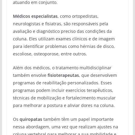
atuando em conjunto.
Médicos especialistas
, como ortopedistas,
neurologistas e fisiatras, são responsáveis pela
avaliação e diagnóstico preciso das condições da
coluna. Eles utilizam exames clínicos e de imagem
para identificar problemas como hérnias de disco,
escoliose, osteoporose, entre outros.
Além dos médicos, o tratamento multidisciplinar
também envolve
fisioterapeutas
, que desenvolvem
programas de reabilitação personalizados. Esses
programas podem incluir exercícios terapêuticos,
técnicas de mobilização e fortalecimento muscular
para melhorar a postura e aliviar dores na coluna.
Os
quiropatas
também têm um papel importante
nessa abordagem, uma vez que realizam ajustes na
coluna vertebral para melhorar a sua mobilidade e