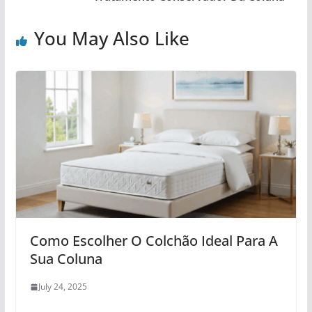
You May Also Like
Como Escolher O Colchão Ideal Para A
Sua Coluna
July 24, 2025