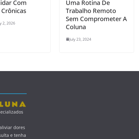
Lidar Com
Uma Rotina De
 Crônicas
Trabalho Remoto
Sem Comprometer A
y 2, 2026
Coluna
July 23, 2024
ecializados
liviar dores
ulta e tenha