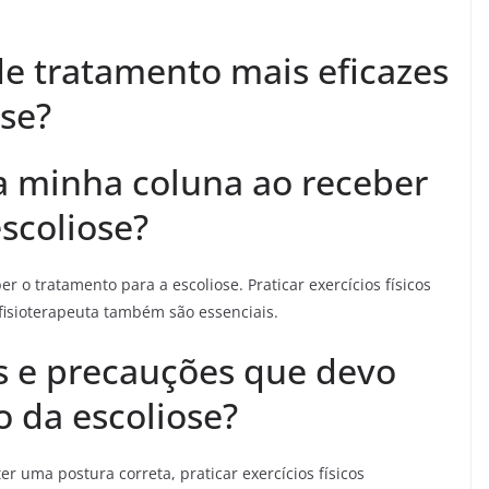
de tratamento mais eficazes
ose?
a minha coluna ao receber
scoliose?
r o tratamento para a escoliose. Praticar exercícios físicos
fisioterapeuta também são essenciais.
s e precauções que devo
o da escoliose?
r uma postura correta, praticar exercícios físicos