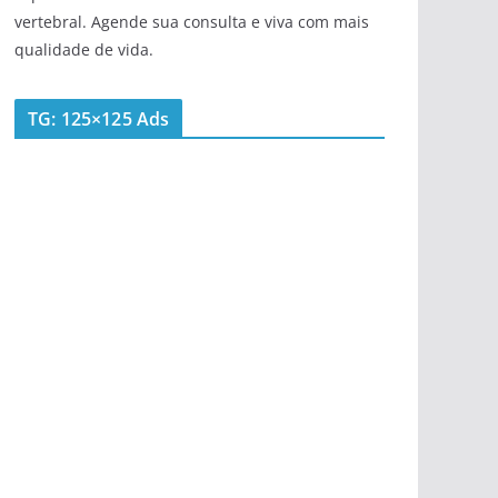
vertebral. Agende sua consulta e viva com mais
qualidade de vida.
TG: 125×125 Ads