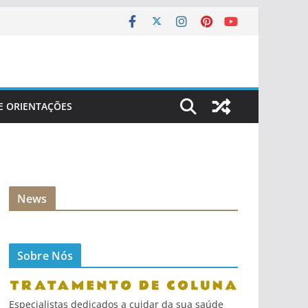
 E ORIENTAÇÕES
News
Sobre Nós
Especialistas dedicados a cuidar da sua saúde