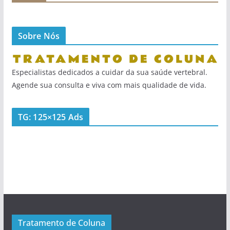
Sobre Nós
Especialistas dedicados a cuidar da sua saúde vertebral.
Agende sua consulta e viva com mais qualidade de vida.
TG: 125×125 Ads
Tratamento de Coluna