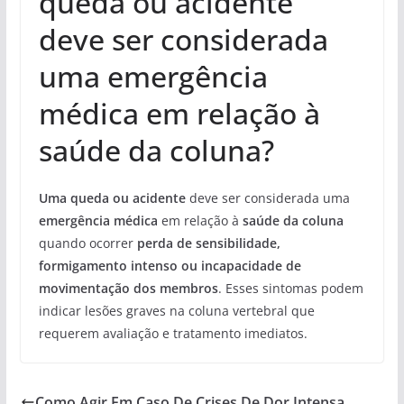
queda ou acidente
deve ser considerada
uma emergência
médica em relação à
saúde da coluna?
Uma queda ou acidente
deve ser considerada uma
emergência médica
em relação à
saúde da coluna
quando ocorrer
perda de sensibilidade,
formigamento intenso ou incapacidade de
movimentação dos membros
. Esses sintomas podem
indicar lesões graves na coluna vertebral que
requerem avaliação e tratamento imediatos.
Como Agir Em Caso De Crises De Dor Intensa