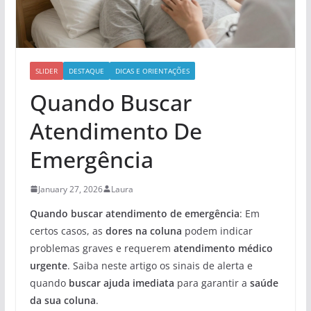
SLIDER
DESTAQUE
DICAS E ORIENTAÇÕES
Quando Buscar
Atendimento De
Emergência
January 27, 2026
Laura
Quando buscar atendimento de emergência
: Em
certos casos, as
dores na coluna
podem indicar
problemas graves e requerem
atendimento médico
urgente
. Saiba neste artigo os sinais de alerta e
quando
buscar ajuda imediata
para garantir a
saúde
da sua coluna
.