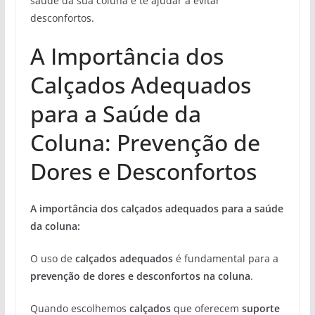
saúde da sua coluna e te ajudar a evitar
desconfortos.
A Importância dos
Calçados Adequados
para a Saúde da
Coluna: Prevenção de
Dores e Desconfortos
A importância dos calçados adequados para a saúde
da coluna:
O uso de
calçados adequados
é fundamental para a
prevenção de dores e desconfortos na coluna
.
Quando escolhemos
calçados
que oferecem
suporte