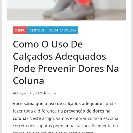
SLIDER
DESTAQUE
SAÚDE DA COLUNA
Como O Uso De
Calçados Adequados
Pode Prevenir Dores Na
Coluna
August 31, 2025
Laura
Você sabia que o uso de calçados adequados
pode
fazer toda a diferença na
prevenção de dores na
coluna
? Neste artigo, vamos explorar como a escolha
correta dos sapatos pode impactar positivamente na