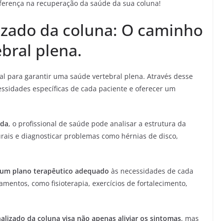
erença na recuperação da saúde da sua coluna!
izado da coluna: O caminho
bral plena.
al para garantir uma saúde vertebral plena. Através desse
cessidades específicas de cada paciente e oferecer um
ada
, o profissional de saúde pode analisar a estrutura da
turais e diagnosticar problemas como hérnias de disco,
 um plano terapêutico adequado
às necessidades de cada
tamentos, como fisioterapia, exercícios de fortalecimento,
lizado da coluna visa não apenas aliviar os sintomas
, mas