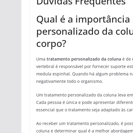
Duvidas Frequentes
Qual é a importância
personalizado da col
corpo?
Uma
tratamento personalizado da coluna
é de 
vertebral é responsável por fornecer suporte es
medula espinhal. Quando há algum problema na 
negativamente todo o organismo.
Um tratamento personalizado da coluna leva em 
Cada pessoa é única e pode apresentar diferente
essencial que o tratamento seja adaptado às cara
Ao receber um tratamento personalizado, é poss
coluna e determinar qual é a melhor abordagem 