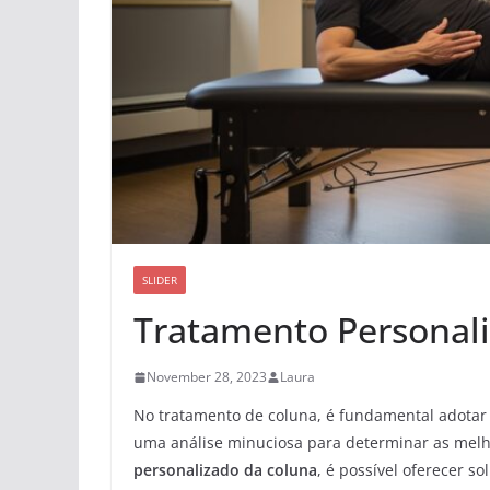
SLIDER
Tratamento Personal
November 28, 2023
Laura
No tratamento de coluna, é fundamental adotar
uma análise minuciosa para determinar as mel
personalizado da coluna
, é possível oferecer so