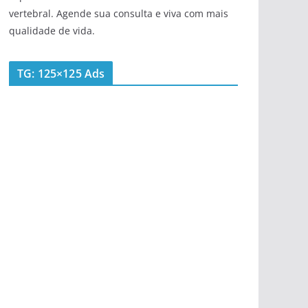
vertebral. Agende sua consulta e viva com mais
qualidade de vida.
TG: 125×125 Ads