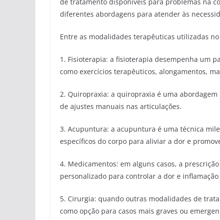
de tratamento disponíveis para problemas na c
diferentes abordagens para atender às necessid
Entre as modalidades terapêuticas utilizadas n
1. Fisioterapia: a fisioterapia desempenha um 
como exercícios terapêuticos, alongamentos, ma
2. Quiropraxia: a quiropraxia é uma abordagem n
de ajustes manuais nas articulações.
3. Acupuntura: a acupuntura é uma técnica mile
específicos do corpo para aliviar a dor e promove
4. Medicamentos: em alguns casos, a prescriçã
personalizado para controlar a dor e inflamação
5. Cirurgia: quando outras modalidades de trata
como opção para casos mais graves ou emergenc