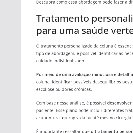
Descubra como essa abordagem pode fazer a dif
Tratamento personal
para uma saúde verte
O tratamento personalizado da coluna é essenci
tipo de abordagem, é possível identificar as ne
cuidado individualizado.
Por meio de uma avaliação minuciosa e detalh
coluna, identificar possíveis desequilíbrios pos
escoliose ou dores crônicas.
Com base nessa análise, é possível
desenvolver
paciente. Esse plano pode incluir diferentes tra
acupuntura, quiropraxia ou até mesmo cirurgia.
É importante ressaltar que
o tratamento persona