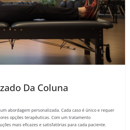
izado Da Coluna
 um abordagem personalizada. Cada caso é único e requer
hores opções terapêuticas. Com um tratamento
luções mais eficazes e satisfatórias para cada paciente.