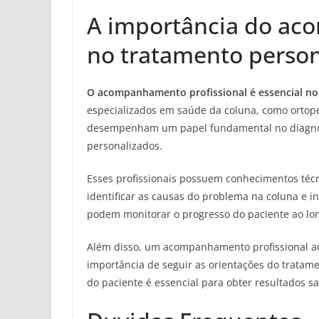
A importância do ac
no tratamento person
O acompanhamento profissional é essencial no
especializados em saúde da coluna, como ortopedi
desempenham um papel fundamental no diagnós
personalizados.
Esses profissionais possuem conhecimentos técn
identificar as causas do problema na coluna e 
podem monitorar o progresso do paciente ao lo
Além disso, um acompanhamento profissional a
importância de seguir as orientações do tratamen
do paciente é essencial para obter resultados s