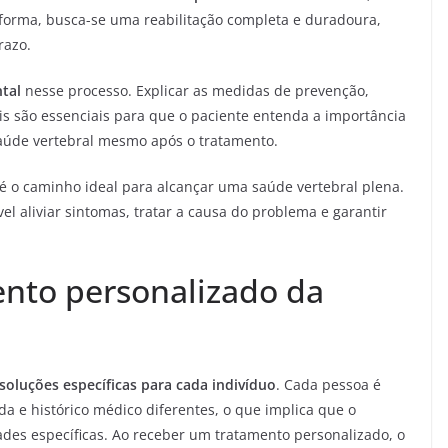
forma, busca-se uma reabilitação completa e duradoura,
razo.
tal
nesse processo. Explicar as medidas de prevenção,
eis são essenciais para que o paciente entenda a importância
aúde vertebral mesmo após o tratamento.
 é o caminho ideal para alcançar uma saúde vertebral plena.
el aliviar sintomas, tratar a causa do problema e garantir
ento personalizado da
oluções específicas para cada indivíduo
. Cada pessoa é
vida e histórico médico diferentes, o que implica que o
des específicas. Ao receber um tratamento personalizado, o