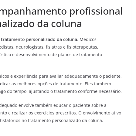
ompanhamento profissional
alizado da coluna
 tratamento personalizado da coluna
. Médicos
stas, neurologistas, fisiatras e fisioterapeutas,
tico e desenvolvimento de planos de tratamento
icos e experiência para avaliar adequadamente o paciente,
indicar as melhores opções de tratamento. Eles também
ngo do tempo, ajustando o tratamento conforme necessário.
dequado envolve também educar o paciente sobre a
to e realizar os exercícios prescritos. O envolvimento ativo
atisfatórios no tratamento personalizado da coluna.