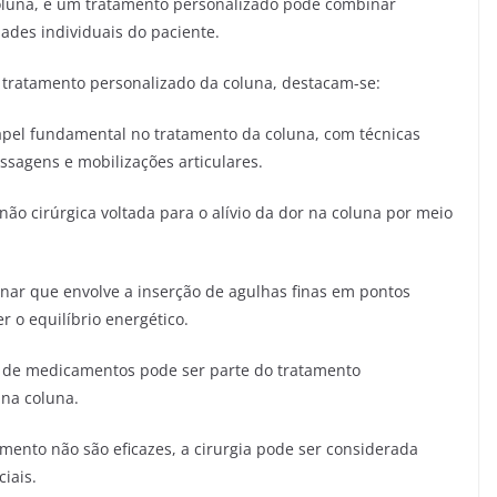
oluna, e um tratamento personalizado pode combinar
ades individuais do paciente.
o tratamento personalizado da coluna, destacam-se:
papel fundamental no tratamento da coluna, com técnicas
ssagens e mobilizações articulares.
ão cirúrgica voltada para o alívio da dor na coluna por meio
nar que envolve a inserção de agulhas finas em pontos
r o equilíbrio energético.
o de medicamentos pode ser parte do tratamento
 na coluna.
mento não são eficazes, a cirurgia pode ser considerada
iais.