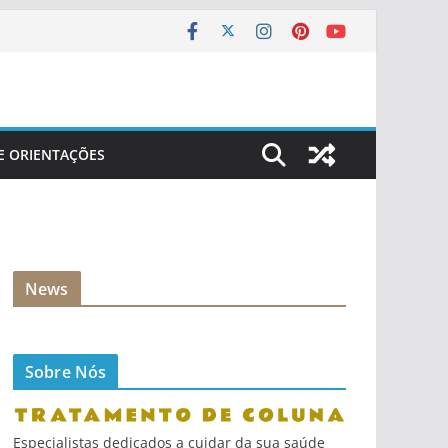
 E ORIENTAÇÕES
News
Sobre Nós
Especialistas dedicados a cuidar da sua saúde