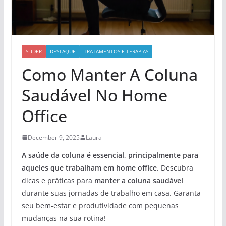
SLIDER
DESTAQUE
TRATAMENTOS E TERAPIAS
Como Manter A Coluna
Saudável No Home
Office
December 9, 2025
Laura
A saúde da coluna é essencial, principalmente para
aqueles que trabalham em home office.
Descubra
dicas e práticas para
manter a coluna saudável
durante suas jornadas de trabalho em casa. Garanta
seu bem-estar e produtividade com pequenas
mudanças na sua rotina!