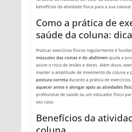
benefícios da atividade física para a sua coluna!
Como a prática de exer
saúde da coluna: dic
Praticar exercícios físicos regularmente é fun
músculos das costas e do abdômen
ajuda a pro
assim o risco de lesões e dores. Além disso, exe
manter a amplitude de movimento da coluna e p
postura correta
durante a prática de exercícios
aquecer antes e alongar após as atividades físi
profissional de saúde ou um educador físico pa
seu caso.
Benefícios da ativida
coluna