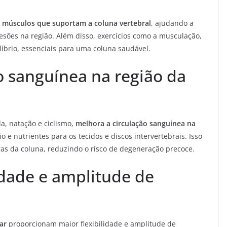
 os músculos que suportam a coluna vertebral
, ajudando a
esões na região. Além disso, exercícios como a musculação,
líbrio, essenciais para uma coluna saudável.
o sanguínea na região da
da, natação e ciclismo,
melhora a circulação sanguínea na
o e nutrientes para os tecidos e discos intervertebrais. Isso
ras da coluna, reduzindo o risco de degeneração precoce.
idade e amplitude de
ar
proporcionam maior flexibilidade e amplitude de