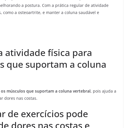
elhorando a postura. Com a prática regular de atividade
s, como a osteoartrite, e manter a coluna saudável e
 atividade física para
os que suportam a coluna
er os músculos que suportam a coluna vertebral
, pois ajuda a
ar dores nas costas.
r de exercícios pode
de dores nas costas e