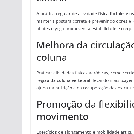
A prática regular de atividade física fortalece
manter a postura correta e prevenindo dores e l
pilates e yoga promovem a estabilidade e o equi
Melhora da circulaçã
coluna
Praticar atividades físicas aeróbicas, como corri
região da coluna vertebral
, levando mais oxigêni
ajuda na nutrição e na recuperação das estrutu
Promoção da flexibil
movimento
Exercícios de alongamento e mobilidade articul