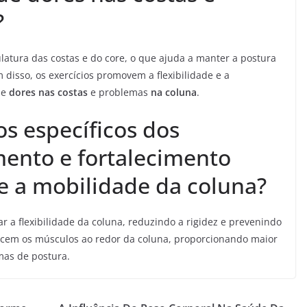
?
ulatura das costas e do core, o que ajuda a manter a postura
disso, os exercícios promovem a flexibilidade e a
de
dores nas costas
e problemas
na coluna
.
os específicos dos
mento e fortalecimento
e a mobilidade da coluna?
 a flexibilidade da coluna, reduzindo a rigidez e prevenindo
ecem os músculos ao redor da coluna, proporcionando maior
mas de postura.