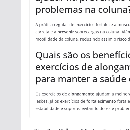
problemas na coluna
A prática regular de exercícios fortalece a musc
correta e a
prevenir
sobrecargas na coluna. Além 
mobilidade da coluna, reduzindo assim o risco 
Quais são os benefíci
exercícios de alonga
para manter a saúde 
Os exercícios de
alongamento
ajudam a melhorar
lesões. Já os exercícios de
fortalecimento
fortal
estabilidade e suporte, evitando dores e proble