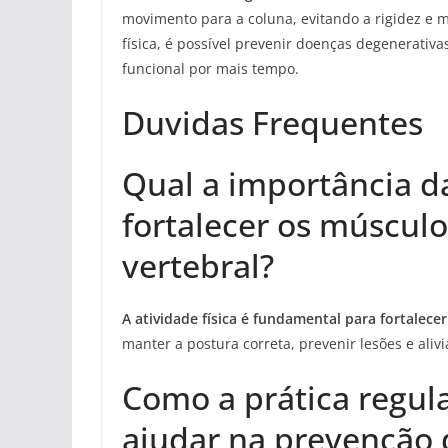
movimento para a coluna, evitando a rigidez e m
física, é possível prevenir doenças degenerativa
funcional por mais tempo.
Duvidas Frequentes
Qual a importância da
fortalecer os múscul
vertebral?
A atividade física é fundamental para fortalec
manter a postura correta, prevenir lesões e alivi
Como a prática regula
ajudar na prevenção 