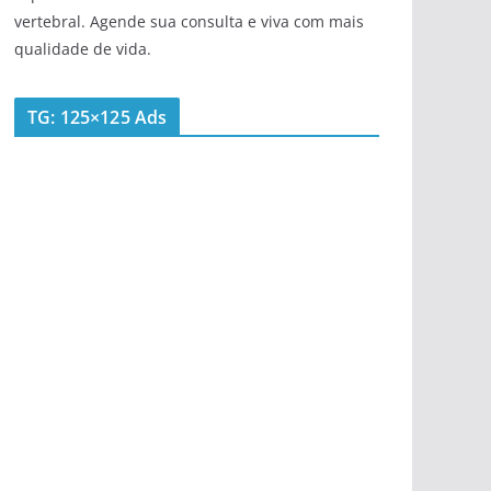
vertebral. Agende sua consulta e viva com mais
qualidade de vida.
TG: 125×125 Ads