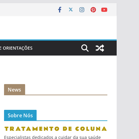
 E ORIENTAÇÕES
News
Sobre Nós
Especialistas dedicados a cuidar da sua saúde