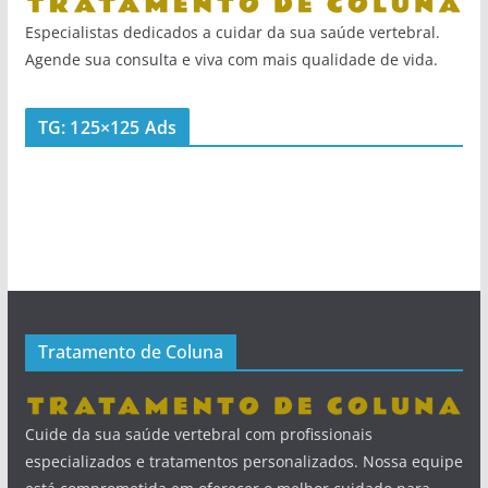
Especialistas dedicados a cuidar da sua saúde vertebral.
Agende sua consulta e viva com mais qualidade de vida.
TG: 125×125 Ads
Tratamento de Coluna
Cuide da sua saúde vertebral com profissionais
especializados e tratamentos personalizados. Nossa equipe