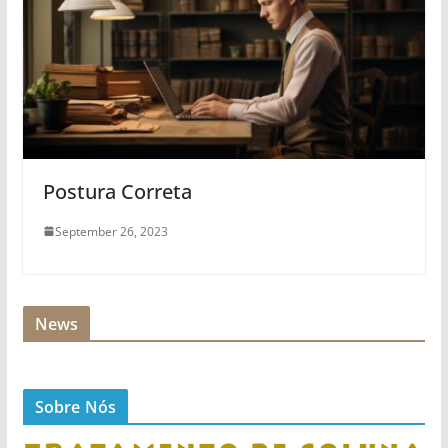
Postura Correta
September 26, 2023
News
Sobre Nós