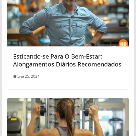
Esticando-se Para O Bem-Estar:
Alongamentos Diários Recomendados
June 25, 2024