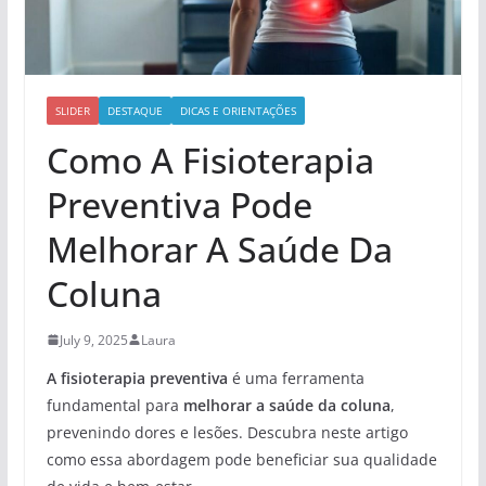
SLIDER
DESTAQUE
DICAS E ORIENTAÇÕES
Como A Fisioterapia
Preventiva Pode
Melhorar A Saúde Da
Coluna
July 9, 2025
Laura
A fisioterapia preventiva
é uma ferramenta
fundamental para
melhorar a saúde da coluna
,
prevenindo dores e lesões. Descubra neste artigo
como essa abordagem pode beneficiar sua qualidade