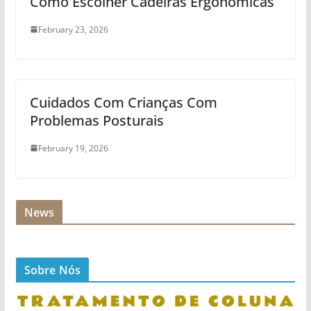
Como Escolher Cadeiras Ergonômicas
February 23, 2026
Cuidados Com Crianças Com
Problemas Posturais
February 19, 2026
News
Sobre Nós