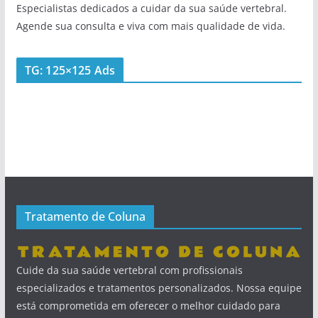
Especialistas dedicados a cuidar da sua saúde vertebral.
Agende sua consulta e viva com mais qualidade de vida.
TG: 125×125 Ads
Tratamento de Coluna
Cuide da sua saúde vertebral com profissionais
especializados e tratamentos personalizados. Nossa equipe
está comprometida em oferecer o melhor cuidado para