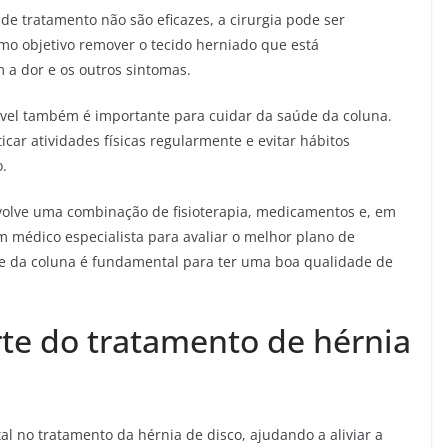
e tratamento não são eficazes, a cirurgia pode ser
omo objetivo remover o tecido herniado que está
m a dor e os outros sintomas.
ável também é importante para cuidar da saúde da coluna.
icar atividades físicas regularmente e evitar hábitos
o.
volve uma combinação de fisioterapia, medicamentos e, em
um médico especialista para avaliar o melhor plano de
de da coluna é fundamental para ter uma boa qualidade de
rte do tratamento de hérnia
 no tratamento da hérnia de disco, ajudando a aliviar a