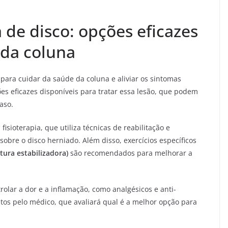
 de disco: opções eficazes
 da coluna
ara cuidar da saúde da coluna e aliviar os sintomas
es eficazes disponíveis para tratar essa lesão, que podem
aso.
sioterapia, que utiliza técnicas de reabilitação e
obre o disco herniado. Além disso, exercícios específicos
ura estabilizadora)
são recomendados para melhorar a
lar a dor e a inflamação, como analgésicos e anti-
tos pelo médico, que avaliará qual é a melhor opção para