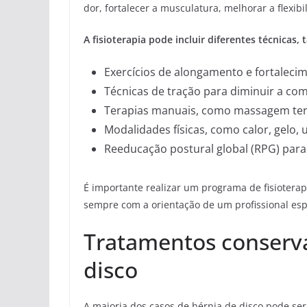
dor, fortalecer a musculatura, melhorar a flexi
A fisioterapia pode incluir diferentes técnicas, 
Exercícios de alongamento e fortalecim
Técnicas de tração para diminuir a com
Terapias manuais, como massagem tera
Modalidades físicas, como calor, gelo, u
Reeducação postural global (RPG) para 
É importante realizar um programa de fisiotera
sempre com a orientação de um profissional esp
Tratamentos conserva
disco
A maioria dos casos de hérnia de disco pode ser