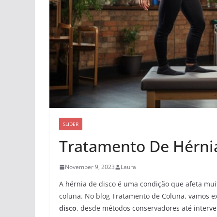
SLIDER
Tratamento De Hérni
November 9, 2023
Laura
A hérnia de disco é uma condição que afeta mui
coluna. No blog Tratamento de Coluna, vamos e
disco
, desde métodos conservadores até interve