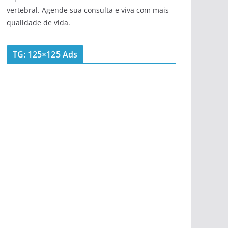
vertebral. Agende sua consulta e viva com mais
qualidade de vida.
TG: 125×125 Ads