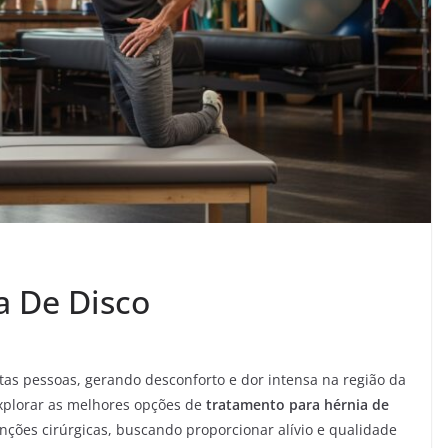
a De Disco
tas pessoas, gerando desconforto e dor intensa na região da
xplorar as melhores opções de
tratamento para hérnia de
nções cirúrgicas, buscando proporcionar alívio e qualidade