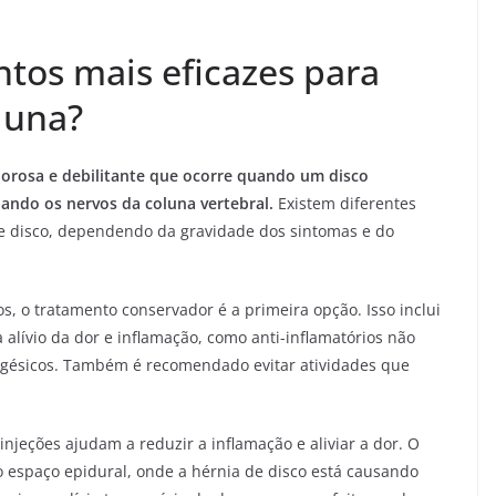
ntos mais eficazes para
luna?
lorosa e debilitante que ocorre quando um disco
nando os nervos da coluna vertebral.
Existem diferentes
de disco, dependendo da gravidade dos sintomas e do
s, o tratamento conservador é a primeira opção. Isso inclui
 alívio da dor e inflamação, como anti-inflamatórios não
algésicos. Também é recomendado evitar atividades que
injeções ajudam a reduzir a inflamação e aliviar a dor. O
o espaço epidural, onde a hérnia de disco está causando