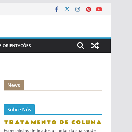
 E ORIENTAÇÕES
News
Sobre Nós
Especialistas dedicados a cuidar da sua saúde