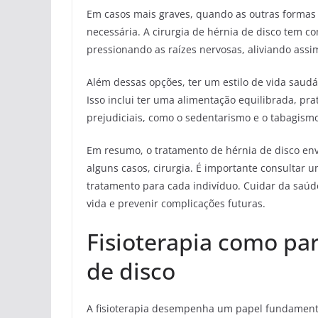
Em casos mais graves, quando as outras formas d
necessária. A cirurgia de hérnia de disco tem c
pressionando as raízes nervosas, aliviando assi
Além dessas opções, ter um estilo de vida saud
Isso inclui ter uma alimentação equilibrada, prat
prejudiciais, como o sedentarismo e o tabagism
Em resumo, o tratamento de hérnia de disco en
alguns casos, cirurgia. É importante consultar 
tratamento para cada indivíduo. Cuidar da saú
vida e prevenir complicações futuras.
Fisioterapia como pa
de disco
A fisioterapia desempenha um papel fundamental