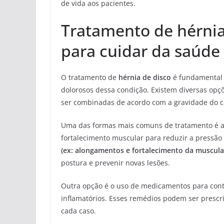
de vida aos pacientes.
Tratamento de hérnia
para cuidar da saúde
O tratamento de
hérnia de disco
é fundamental p
dolorosos dessa condição. Existem diversas opçõ
ser combinadas de acordo com a gravidade do c
Uma das formas mais comuns de tratamento é a fi
fortalecimento muscular para reduzir a pressão s
(ex: alongamentos e fortalecimento da musculat
postura e prevenir novas lesões.
Outra opção é o uso de medicamentos para contro
inflamatórios. Esses remédios podem ser prescri
cada caso.