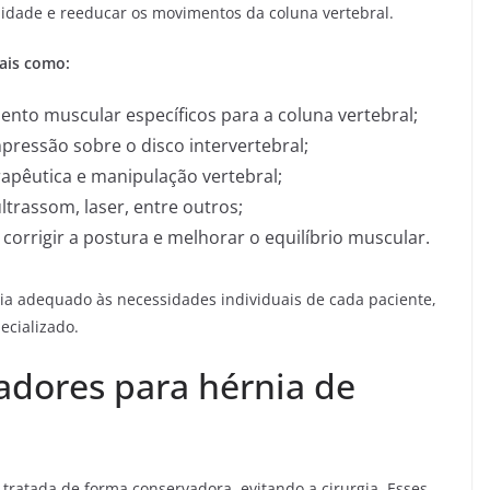
bilidade e reeducar os movimentos da coluna vertebral.
tais como:
ento muscular específicos para a coluna vertebral;
pressão sobre o disco intervertebral;
pêutica e manipulação vertebral;
ltrassom, laser, entre outros;
corrigir a postura e melhorar o equilíbrio muscular.
pia adequado às necessidades individuais de cada paciente,
ecializado.
dores para hérnia de
 tratada de forma conservadora, evitando a cirurgia. Esses