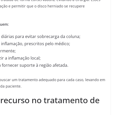
mação e permitir que o disco herniado se recupere
luem:
diárias para evitar sobrecarga da coluna;
 inflamação, prescritos pelo médico;
ormente;
ir a inflamação local;
 fornecer suporte à região afetada.
 buscar um tratamento adequado para cada caso, levando em
ada paciente.
 recurso no tratamento de