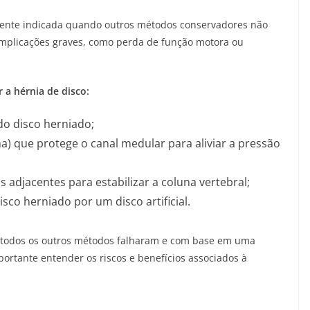
almente indicada quando outros métodos conservadores não
mplicações graves, como perda de função motora ou
r a hérnia de disco:
do disco herniado;
) que protege o canal medular para aliviar a pressão
 adjacentes para estabilizar a coluna vertebral;
isco herniado por um disco artificial.
 todos os outros métodos falharam e com base em uma
mportante entender os riscos e benefícios associados à