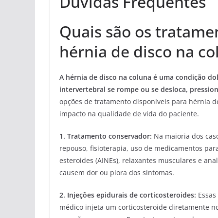
Duvidas Frequentes
Quais são os tratame
hérnia de disco na co
A hérnia de disco na coluna é uma condição do
intervertebral se rompe ou se desloca, pressio
opções de tratamento disponíveis para hérnia 
impacto na qualidade de vida do paciente.
1. Tratamento conservador:
Na maioria dos caso
repouso, fisioterapia, uso de medicamentos para
esteroides (AINEs), relaxantes musculares e an
causem dor ou piora dos sintomas.
2. Injeções epidurais de corticosteroides:
Essas 
médico injeta um corticosteroide diretamente n