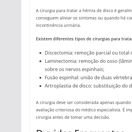
A cirurgia para tratar a hérnia de disco é ger
conseguem aliviar os sintomas ou quando há co
incontinência urinária.
Existem diferentes tipos de cirurgias para trata
Discectomia: remoção parcial ou total 
Laminectomia: remoção do osso (lâmina
sobre os nervos espinhais;
Fusão espinhal: união de duas vértebras
Artroplastia de disco: substituição do d
A cirurgia deve ser considerada apenas quando
avaliação criteriosa do médico especialista. É i
cirurgia antes de tomar uma decisão.