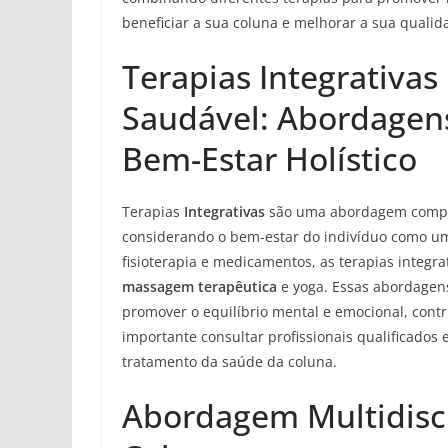
beneficiar a sua coluna e melhorar a sua qualid
Terapias Integrativa
Saudável: Abordagen
Bem-Estar Holístico
Terapias
Integrativas
são uma abordagem complem
considerando o bem-estar do indivíduo como um
fisioterapia e medicamentos, as terapias integr
massagem terapêutica
e yoga. Essas abordagens
promover o equilíbrio mental e emocional, cont
importante consultar profissionais qualificados 
tratamento da saúde da coluna.
Abordagem Multidisci