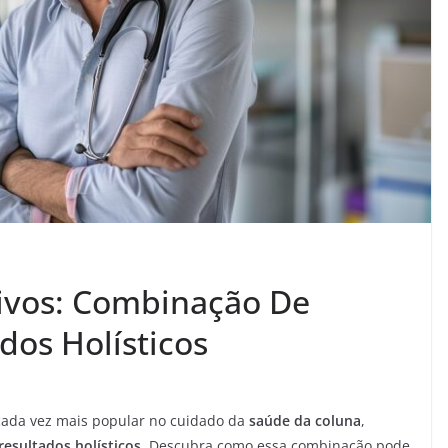
tivos: Combinação De
dos Holísticos
da vez mais popular no cuidado da
saúde da coluna
,
resultados holísticos
. Descubra como essa combinação pode