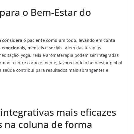
para o Bem-Estar do
a considera o paciente como um todo, levando em conta
 emocionais, mentais e sociais.
Além das terapias
editação, yoga, reiki e aromaterapia podem ser integradas
armonia entre corpo e mente, favorecendo o bem-estar global
da saúde contribui para resultados mais abrangentes e
 integrativas mais eficazes
s na coluna de forma