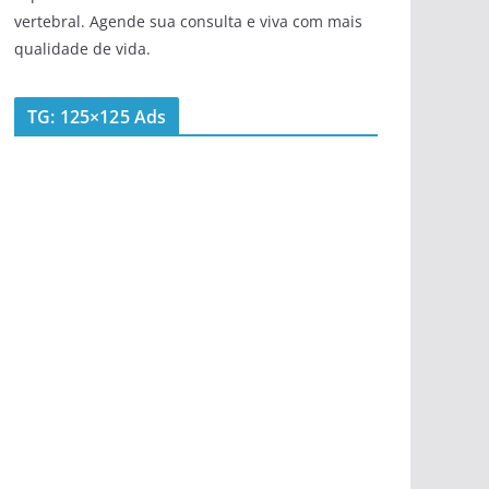
vertebral. Agende sua consulta e viva com mais
qualidade de vida.
TG: 125×125 Ads