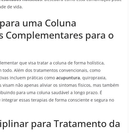
ade de vida.
s para uma Coluna
s Complementares para o
entar que visa tratar a coluna de forma holística,
 todo. Além dos tratamentos convencionais, como
ativas incluem práticas como
acupuntura
, quiropraxia,
 visam não apenas aliviar os sintomas físicos, mas também
ribuindo para uma coluna saudável a longo prazo. É
e integrar essas terapias de forma consciente e segura no
plinar para Tratamento da