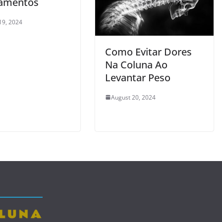
amentos
19, 2024
Como Evitar Dores
Na Coluna Ao
Levantar Peso
August 20, 2024