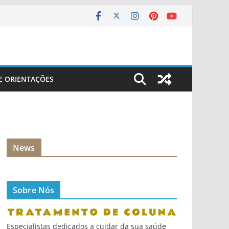
 E ORIENTAÇÕES
News
Sobre Nós
Especialistas dedicados a cuidar da sua saúde