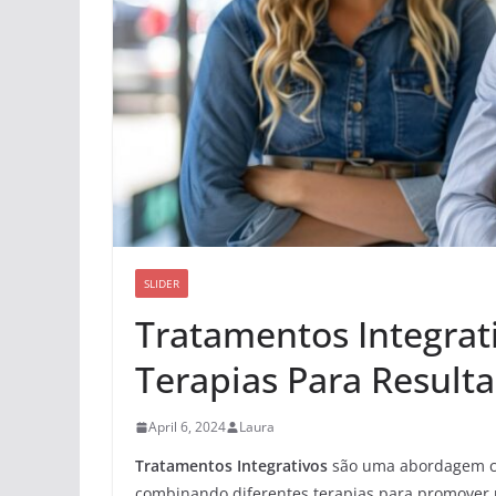
SLIDER
Tratamentos Integra
Terapias Para Resulta
April 6, 2024
Laura
Tratamentos Integrativos
são uma abordagem ca
combinando diferentes terapias para promover