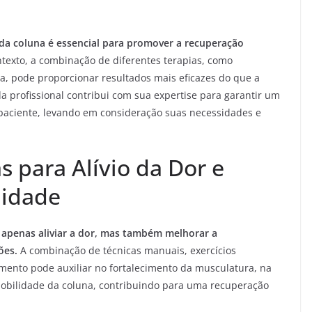
da coluna é essencial para promover a recuperação
texto, a combinação de diferentes terapias, como
ia, pode proporcionar resultados mais eficazes do que a
a profissional contribui com sua expertise para garantir um
paciente, levando em consideração suas necessidades e
s para Alívio da Dor e
lidade
o apenas aliviar a dor, mas também melhorar a
ões.
A combinação de técnicas manuais, exercícios
amento pode auxiliar no fortalecimento da musculatura, na
mobilidade da coluna, contribuindo para uma recuperação