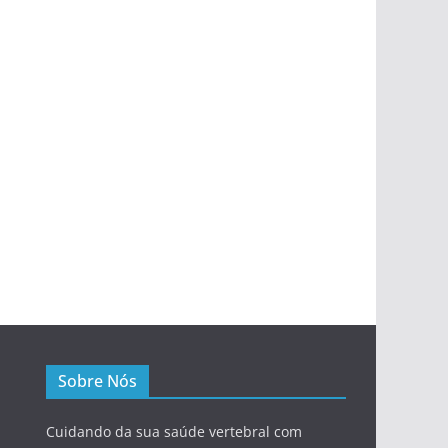
Sobre Nós
Cuidando da sua saúde vertebral com