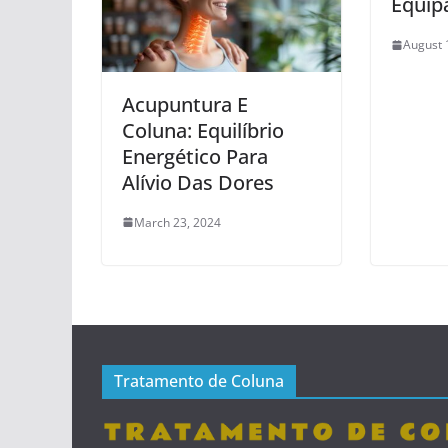
Equip
August 
Acupuntura E
Coluna: Equilíbrio
Energético Para
Alívio Das Dores
March 23, 2024
Tratamento de Coluna