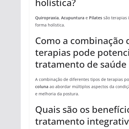
holística?
Quiropraxia
,
Acupuntura
e
Pilates
são terapias 
forma holística.
Como a combinação de
terapias pode potenci
tratamento de saúde 
A combinação de diferentes tipos de terapias p
coluna
ao abordar múltiplos aspectos da condição
e melhoria da postura.
Quais são os benefíc
tratamento integrati