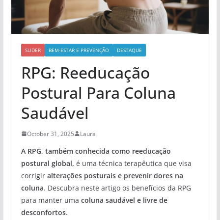
SLIDER
BEM-ESTAR E PREVENÇÃO
DESTAQUE
RPG: Reeducação
Postural Para Coluna
Saudável
October 31, 2025
Laura
A RPG, também conhecida como reeducação
postural global,
é uma técnica terapêutica que visa
corrigir
alterações posturais e prevenir dores na
coluna
. Descubra neste artigo os benefícios da RPG
para manter uma
coluna saudável e livre de
desconfortos
.