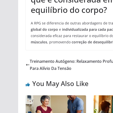
equilíbrio do corpo?
A RPG se diferencia de outras abordagens de t
global do corpo
e
individualizada para cada pa
considerada eficaz para restaurar o equilíbrio d
músculos
, promovendo
correção de desequilíbr
Treinamento Autógeno: Relaxamento Prof
Para Alívio Da Tensão
You May Also Like