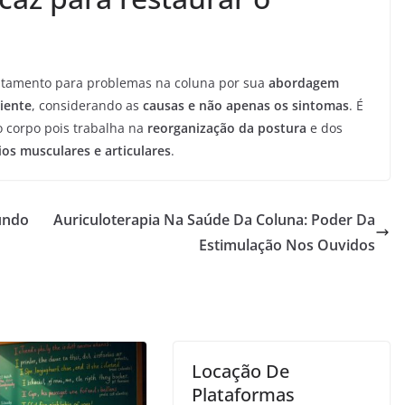
ratamento para problemas na coluna por sua
abordagem
ciente
, considerando as
causas e não apenas os sintomas
. É
o corpo pois trabalha na
reorganização da postura
e dos
ios musculares e articulares
.
undo
Auriculoterapia Na Saúde Da Coluna: Poder Da
Estimulação Nos Ouvidos
Locação De
Plataformas