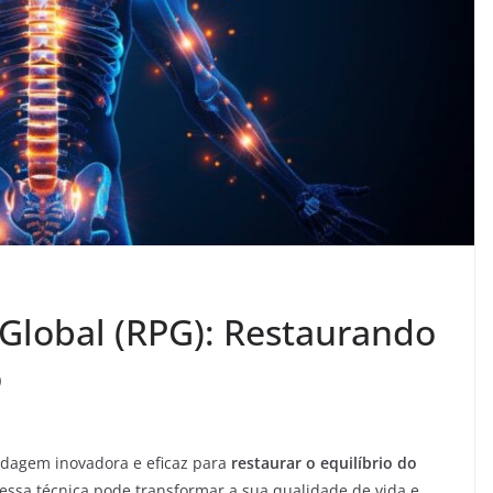
Global (RPG): Restaurando
o
dagem inovadora e eficaz para
restaurar o equilíbrio do
essa técnica pode transformar a sua qualidade de vida e