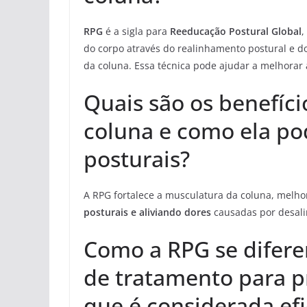
RPG
é a sigla para
Reeducação Postural Global
,
do corpo através do realinhamento postural e d
da coluna. Essa técnica pode ajudar a melhorar a
Quais são os benefíc
coluna e como ela po
posturais?
A RPG fortalece a musculatura da coluna, melhor
posturais e aliviando dores
causadas por desal
Como a RPG se difere
de tratamento para p
que é considerada efi