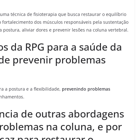
 uma técnica de fisioterapia que busca restaurar o equilíbrio
o fortalecimento dos músculos responsáveis pela sustentação
 postura, aliviar dores e prevenir lesões na coluna vertebral.
ios da RPG para a saúde da
de prevenir problemas
a a postura e a flexibilidade,
prevenindo problemas
inhamentos.
ncia de outras abordagens
roblemas na coluna, e por
caz para restaurar o