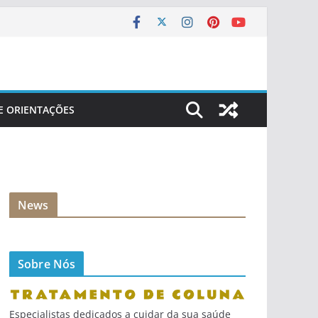
 E ORIENTAÇÕES
News
Sobre Nós
Especialistas dedicados a cuidar da sua saúde