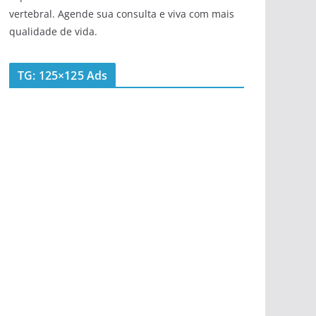
vertebral. Agende sua consulta e viva com mais
qualidade de vida.
TG: 125×125 Ads