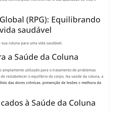
Global (RPG): Equilibrando
vida saudável
o
sua coluna para uma vida saudável.
ra a Saúde da Coluna
o amplamente utilizado para o tratamento de problemas
 de restabelecer o equilíbrio do corpo. Na saúde da coluna, a
lívio das dores crônicas
,
prevenção de lesões
e
melhora da
licados à Saúde da Coluna