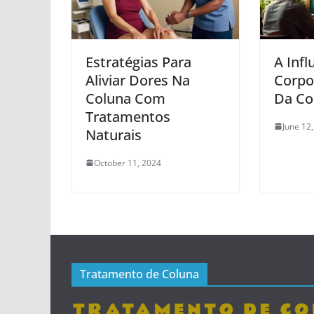
Estratégias Para
A Inf
Aliviar Dores Na
Corpo
Coluna Com
Da Co
Tratamentos
June 12
Naturais
October 11, 2024
Tratamento de Coluna