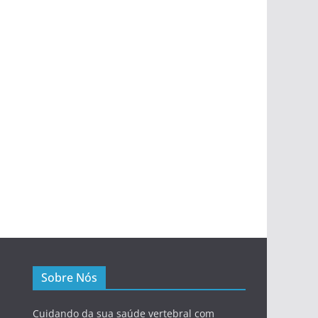
Sobre Nós
Cuidando da sua saúde vertebral com