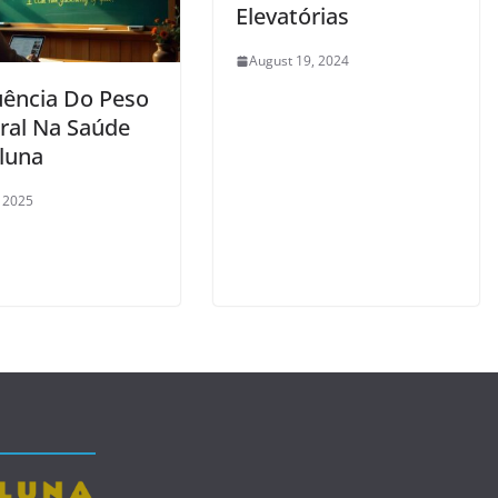
Elevatórias
August 19, 2024
luência Do Peso
ral Na Saúde
luna
, 2025