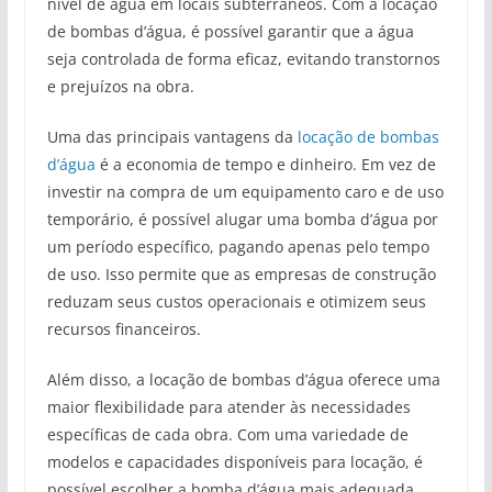
nível de água em locais subterrâneos. Com a locação
de bombas d’água, é possível garantir que a água
seja controlada de forma eficaz, evitando transtornos
e prejuízos na obra.
Uma das principais vantagens da
locação de bombas
d’água
é a economia de tempo e dinheiro. Em vez de
investir na compra de um equipamento caro e de uso
temporário, é possível alugar uma bomba d’água por
um período específico, pagando apenas pelo tempo
de uso. Isso permite que as empresas de construção
reduzam seus custos operacionais e otimizem seus
recursos financeiros.
Além disso, a locação de bombas d’água oferece uma
maior flexibilidade para atender às necessidades
específicas de cada obra. Com uma variedade de
modelos e capacidades disponíveis para locação, é
possível escolher a bomba d’água mais adequada