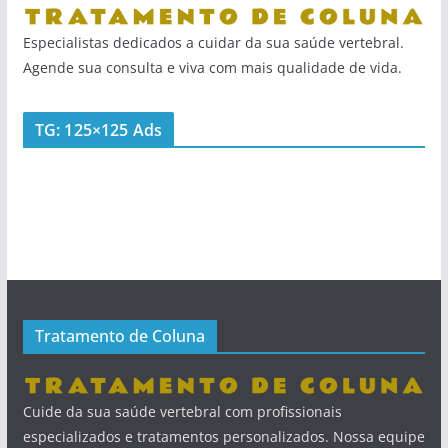
Especialistas dedicados a cuidar da sua saúde vertebral.
Agende sua consulta e viva com mais qualidade de vida.
TG: 125×125 Ads
Tratamento de Coluna
Cuide da sua saúde vertebral com profissionais
especializados e tratamentos personalizados. Nossa equipe