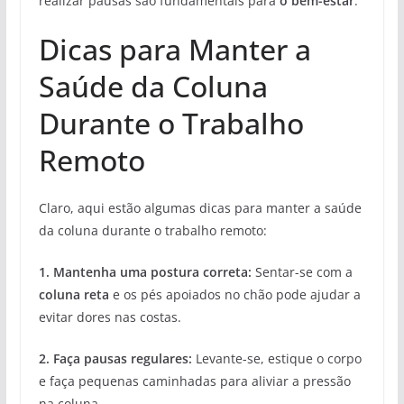
realizar pausas são fundamentais para
o bem-estar
.
Dicas para Manter a
Saúde da Coluna
Durante o Trabalho
Remoto
Claro, aqui estão algumas dicas para manter a saúde
da coluna durante o trabalho remoto:
1.
Mantenha uma postura correta
:
Sentar-se com a
coluna reta
e os pés apoiados no chão pode ajudar a
evitar dores nas costas.
2. Faça
pausas regulares
:
Levante-se, estique o corpo
e faça pequenas caminhadas para aliviar a pressão
na coluna.