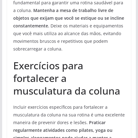
fundamental para garantir uma rotina saudável para
a coluna.
Mantenha a mesa de trabalho livre de
objetos que exijam que você se estique ou se incline
constantemente.
Deixe os materiais e equipamentos
que você mais utiliza ao alcance das mãos, evitando
movimentos bruscos e repetitivos que podem
sobrecarregar a coluna.
Exercícios para
fortalecer a
musculatura da coluna
Incluir exercícios específicos para fortalecer a
musculatura da coluna na sua rotina é uma excelente
maneira de prevenir dores e lesões.
Praticar
regularmente atividades como pilates, yoga ou
simples alongamentos pode ajudar a manter a