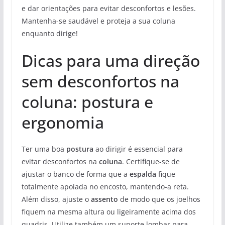
e dar orientações para evitar desconfortos e lesões.
Mantenha-se saudável e proteja a sua coluna
enquanto dirige!
Dicas para uma direção
sem desconfortos na
coluna: postura e
ergonomia
Ter uma boa
postura
ao dirigir é essencial para
evitar desconfortos na
coluna
. Certifique-se de
ajustar o banco de forma que a
espalda
fique
totalmente apoiada no encosto, mantendo-a reta.
Além disso, ajuste o
assento
de modo que os joelhos
fiquem na mesma altura ou ligeiramente acima dos
quadris. Utilize também um suporte lombar para