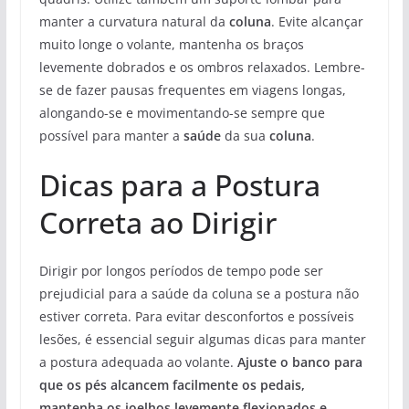
manter a curvatura natural da
coluna
. Evite alcançar
muito longe o volante, mantenha os braços
levemente dobrados e os ombros relaxados. Lembre-
se de fazer pausas frequentes em viagens longas,
alongando-se e movimentando-se sempre que
possível para manter a
saúde
da sua
coluna
.
Dicas para a Postura
Correta ao Dirigir
Dirigir por longos períodos de tempo pode ser
prejudicial para a saúde da coluna se a postura não
estiver correta. Para evitar desconfortos e possíveis
lesões, é essencial seguir algumas dicas para manter
a postura adequada ao volante.
Ajuste o banco para
que os pés alcancem facilmente os pedais,
mantenha os joelhos levemente flexionados e