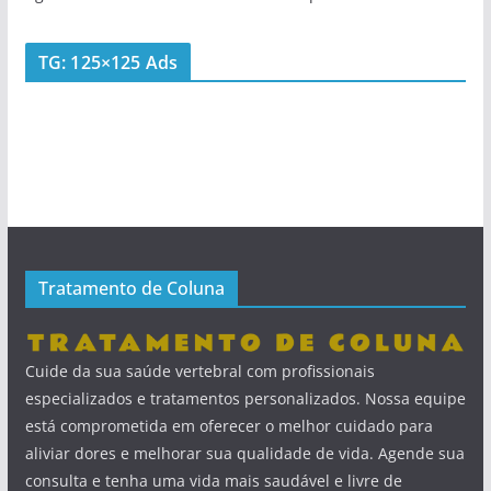
TG: 125×125 Ads
Tratamento de Coluna
Cuide da sua saúde vertebral com profissionais
especializados e tratamentos personalizados. Nossa equipe
está comprometida em oferecer o melhor cuidado para
aliviar dores e melhorar sua qualidade de vida. Agende sua
consulta e tenha uma vida mais saudável e livre de