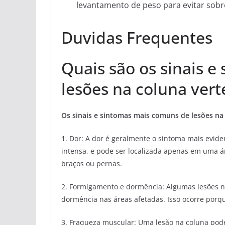
levantamento de peso para evitar sobr
Duvidas Frequentes
Quais são os sinais 
lesões na coluna vert
Os sinais e sintomas mais comuns de lesões na 
1. Dor: A dor é geralmente o sintoma mais evide
intensa, e pode ser localizada apenas em uma ár
braços ou pernas.
2. Formigamento e dormência: Algumas lesões 
dormência nas áreas afetadas. Isso ocorre por
3. Fraqueza muscular: Uma lesão na coluna pode