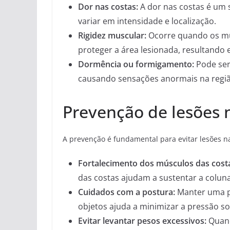
Dor nas costas:
A dor nas costas é um 
variar em intensidade e localização.
Rigidez muscular:
Ocorre quando os mú
proteger a área lesionada, resultando
Dormência ou formigamento:
Pode ser
causando sensações anormais na regiã
Prevenção de lesões 
A prevenção é fundamental para evitar lesões 
Fortalecimento dos músculos das cost
das costas ajudam a sustentar a coluna 
Cuidados com a postura:
Manter uma po
objetos ajuda a minimizar a pressão so
Evitar levantar pesos excessivos:
Quando