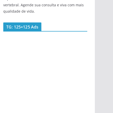
vertebral. Agende sua consulta e viva com mais
qualidade de vida.
TG: 125×125 Ads