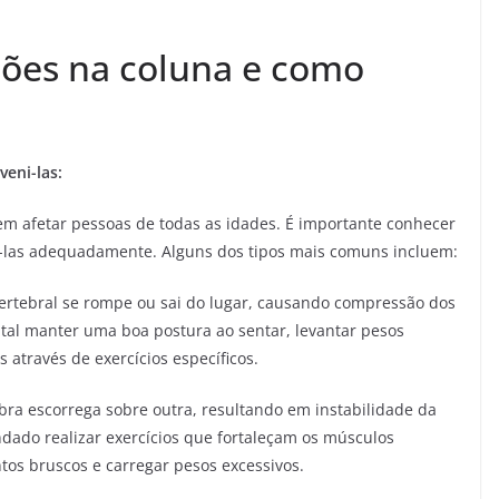
esões na coluna e como
veni-las:
m afetar pessoas de todas as idades. É importante conhecer
ni-las adequadamente. Alguns dos tipos mais comuns incluem:
ertebral se rompe ou sai do lugar, causando compressão dos
ntal manter uma boa postura ao sentar, levantar pesos
 através de exercícios específicos.
a escorrega sobre outra, resultando em instabilidade da
endado realizar exercícios que fortaleçam os músculos
os bruscos e carregar pesos excessivos.