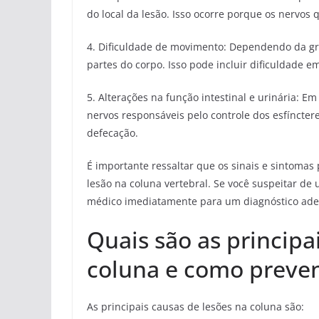
do local da lesão. Isso ocorre porque os nervo
4. Dificuldade de movimento: Dependendo da gr
partes do corpo. Isso pode incluir dificuldade e
5. Alterações na função intestinal e urinária: E
nervos responsáveis pelo controle dos esfíncter
defecação.
É importante ressaltar que os sinais e sintoma
lesão na coluna vertebral. Se você suspeitar d
médico imediatamente para um diagnóstico ad
Quais são as principa
coluna e como preven
As principais causas de lesões na coluna são: