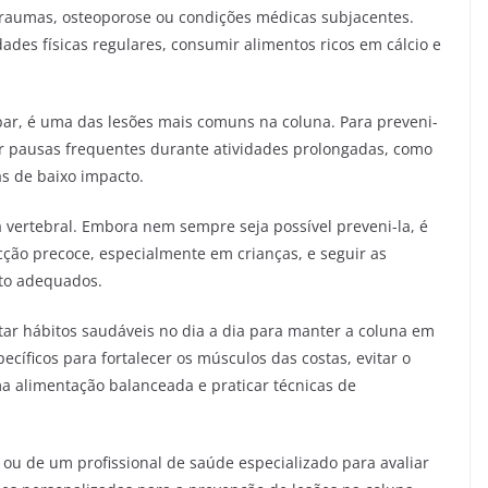
raumas, osteoporose ou condições médicas subjacentes.
idades físicas regulares, consumir alimentos ricos em cálcio e
, é uma das lesões mais comuns na coluna. Para preveni-
r pausas frequentes durante atividades prolongadas, como
cas de baixo impacto.
vertebral. Embora nem sempre seja possível preveni-la, é
cção precoce, especialmente em crianças, e seguir as
nto adequados.
tar hábitos saudáveis no dia a dia para manter a coluna em
pecíficos para fortalecer os músculos das costas, evitar o
a alimentação balanceada e praticar técnicas de
u de um profissional de saúde especializado para avaliar