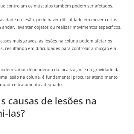
s que controlam os músculos também podem ser afetados.
avidade da lesão, pode haver dificuldade em mover certas
m andar, levantar objetos ou realizar movimentos específicos.
m casos mais graves, as lesões na coluna podem afetar os
es, resultando em dificuldades para controlar a micção e a
s podem variar dependendo da localização e da gravidade da
e uma lesão na coluna, é fundamental procurar atendimento
equado e tratamento adequado.
is causas de lesões na
i-las?