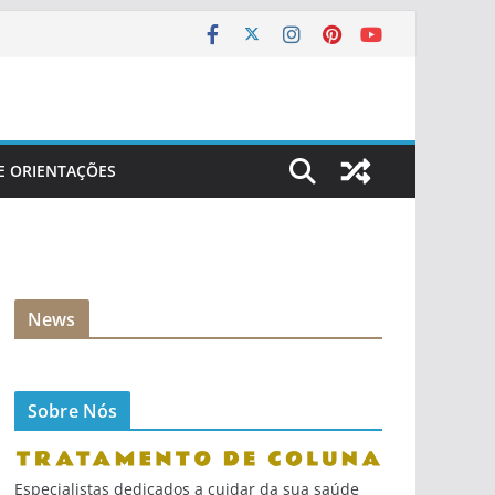
 E ORIENTAÇÕES
News
Sobre Nós
Especialistas dedicados a cuidar da sua saúde