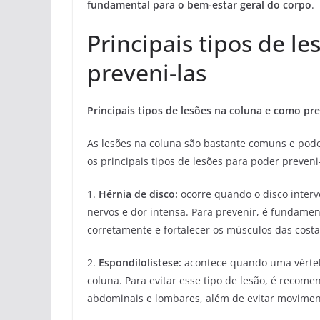
fundamental para o bem-estar geral do corpo
.
Principais tipos de l
preveni-las
Principais tipos de lesões na coluna e como pre
As lesões na coluna são bastante comuns e pode
os principais tipos de lesões para poder preve
1.
Hérnia de disco:
ocorre quando o disco interv
nervos e dor intensa. Para prevenir, é fundame
corretamente e fortalecer os músculos das costas
2.
Espondilolistese:
acontece quando uma vértebr
coluna. Para evitar esse tipo de lesão, é recom
abdominais e lombares, além de evitar moviment