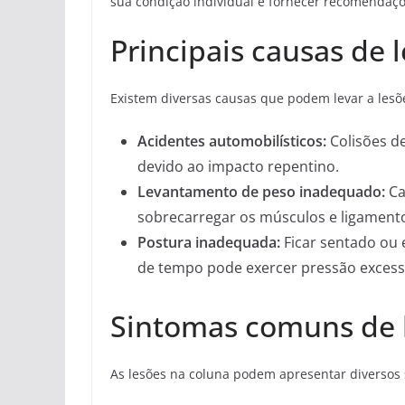
sua condição individual e fornecer recomendaçõ
Principais causas de 
Existem diversas causas que podem levar a lesõe
Acidentes automobilísticos:
Colisões d
devido ao impacto repentino.
Levantamento de peso inadequado:
Ca
sobrecarregar os músculos e ligamento
Postura inadequada:
Ficar sentado ou 
de tempo pode exercer pressão excessi
Sintomas comuns de 
As lesões na coluna podem apresentar diversos