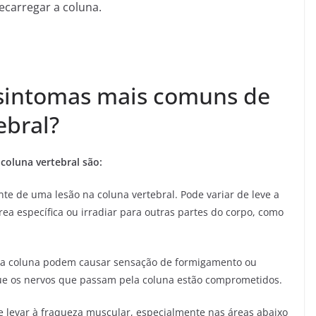
ecarregar a coluna.
e sintomas mais comuns de
ebral?
coluna vertebral são:
nte de uma lesão na coluna vertebral. Pode variar de leve a
ea específica ou irradiar para outras partes do corpo, como
na coluna podem causar sensação de formigamento ou
que os nervos que passam pela coluna estão comprometidos.
 levar à fraqueza muscular, especialmente nas áreas abaixo