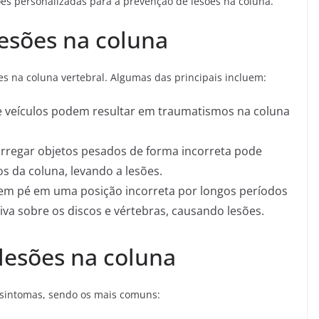
es personalizadas para a prevenção de lesões na coluna.
lesões na coluna
s na coluna vertebral. Algumas das principais incluem:
e veículos podem resultar em traumatismos na coluna
rregar objetos pesados de forma incorreta pode
s da coluna, levando a lesões.
em pé em uma posição incorreta por longos períodos
va sobre os discos e vértebras, causando lesões.
lesões na coluna
 sintomas, sendo os mais comuns: