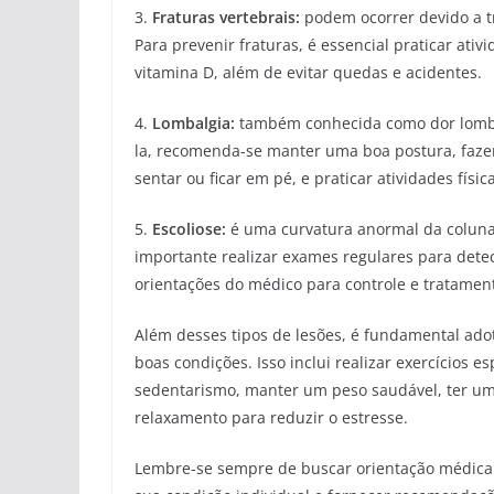
3.
Fraturas vertebrais:
podem ocorrer devido a t
Para prevenir fraturas, é essencial praticar ativ
vitamina D, além de evitar quedas e acidentes.
4.
Lombalgia:
também conhecida como dor lombar
la, recomenda-se manter uma boa postura, faze
sentar ou ficar em pé, e praticar atividades físi
5.
Escoliose:
é uma curvatura anormal da coluna 
importante realizar exames regulares para dete
orientações do médico para controle e tratame
Além desses tipos de lesões, é fundamental ado
boas condições. Isso inclui realizar exercícios es
sedentarismo, manter um peso saudável, ter um
relaxamento para reduzir o estresse.
Lembre-se sempre de buscar orientação médica o