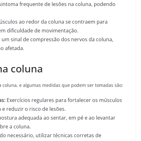
sintoma frequente de lesões na coluna, podendo
sculos ao redor da coluna se contraem para
 em dificuldade de movimentação.
 um sinal de compressão dos nervos da coluna,
o afetada.
na coluna
na coluna, e algumas medidas que podem ser tomadas são:
as:
Exercícios regulares para fortalecer os músculos
e reduzir o risco de lesões.
stura adequada ao sentar, em pé e ao levantar
bre a coluna.
 necessário, utilizar técnicas corretas de