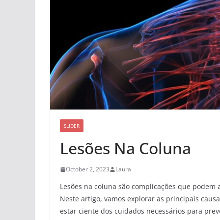
SLIDER
Lesões Na Coluna
October 2, 2023
Laura
Lesões na coluna são complicações que podem af
Neste artigo, vamos explorar as principais caus
estar ciente dos cuidados necessários para preve