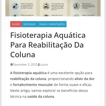
SLIDER
DESTAQUE
DICAS E ORIENTAÇÕES
Fisioterapia Aquática
Para Reabilitação Da
Coluna
December 3, 2025
Laura
A fisioterapia aquática
é uma excelente opção para
reabilitação da coluna
, proporcionando
alívio da dor
e
fortalecimento muscular
de forma suave e eficaz.
Neste artigo, vamos explorar os benefícios dessa
técnica na
saúde da coluna
.