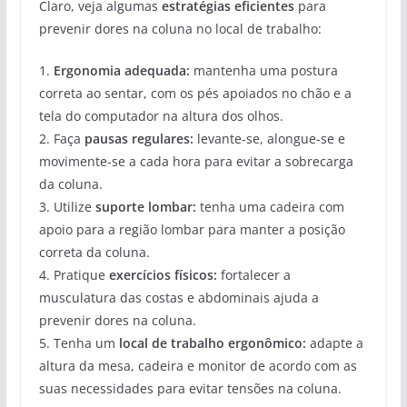
Claro, veja algumas
estratégias eficientes
para
prevenir dores na coluna no local de trabalho:
1.
Ergonomia adequada:
mantenha uma postura
correta ao sentar, com os pés apoiados no chão e a
tela do computador na altura dos olhos.
2. Faça
pausas regulares:
levante-se, alongue-se e
movimente-se a cada hora para evitar a sobrecarga
da coluna.
3. Utilize
suporte lombar:
tenha uma cadeira com
apoio para a região lombar para manter a posição
correta da coluna.
4. Pratique
exercícios físicos:
fortalecer a
musculatura das costas e abdominais ajuda a
prevenir dores na coluna.
5. Tenha um
local de trabalho ergonômico:
adapte a
altura da mesa, cadeira e monitor de acordo com as
suas necessidades para evitar tensões na coluna.