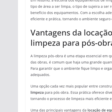
Em resumo, a escolha dos equipamentos de lim
tipo de área a ser limpa, o tipo de sujeira a ser
benefício dos equipamentos. Com a escolha ade
eficiente e prática, tornando o ambiente seguro
Vantagens da locaçã
limpeza para pós-obr
A limpeza pós-obra é uma etapa essencial em qu
das obras, é comum que haja uma grande quantid
Para garantir que o ambiente fique limpo e or
adequados.
Uma opção cada vez mais popular entre construt
limpeza
para pós-obra. Essa prática oferece di
tornando o processo de limpeza mais eficiente 
Uma das principais vantagens da
locação de eq