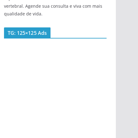
vertebral. Agende sua consulta e viva com mais
qualidade de vida.
TG: 125×125 Ads