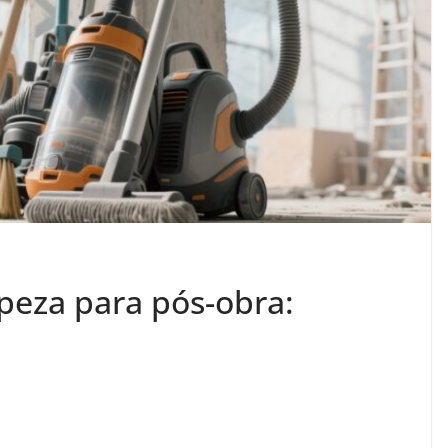
peza para pós-obra:
a