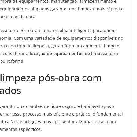
a compra de equipamentos, manutenção, armazenamento e
os equipamentos alugados garante uma limpeza mais rápida e
po e mão de obra.
peza
para pós-obra é uma escolha inteligente para quem
 economia. Com uma variedade de equipamentos disponíveis no
para cada tipo de limpeza, garantindo um ambiente limpo e
e considerar a
locação de equipamentos de limpeza
para
 ou reforma.
a limpeza pós-obra com
ados
garantir que o ambiente fique seguro e habitável após a
rnar esse processo mais eficiente e prático, é fundamental
os. Neste artigo, vamos apresentar algumas dicas para
amentos específicos.