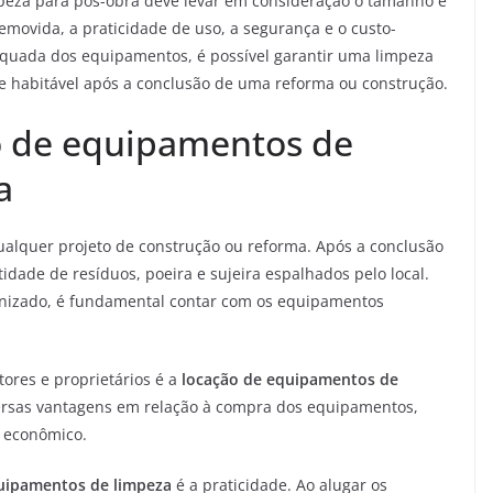
peza para pós-obra deve levar em consideração o tamanho e
 removida, a praticidade de uso, a segurança e o custo-
quada dos equipamentos, é possível garantir uma limpeza
 e habitável após a conclusão de uma reforma ou construção.
o de equipamentos de
a
alquer projeto de construção ou reforma. Após a conclusão
ade de resíduos, poeira e sujeira espalhados pelo local.
ganizado, é fundamental contar com os equipamentos
ores e proprietários é a
locação de equipamentos de
versas vantagens em relação à compra dos equipamentos,
e econômico.
uipamentos de limpeza
é a praticidade. Ao alugar os