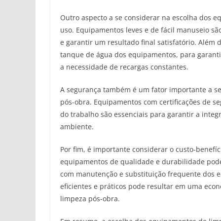
Outro aspecto a se considerar na escolha dos e
uso. Equipamentos leves e de fácil manuseio são 
e garantir um resultado final satisfatório. Além 
tanque de água dos equipamentos, para garanti
a necessidade de recargas constantes.
A segurança também é um fator importante a se
pós-obra. Equipamentos com certificações de s
do trabalho são essenciais para garantir a integ
ambiente.
Por fim, é importante considerar o custo-benefí
equipamentos de qualidade e durabilidade pode
com manutenção e substituição frequente dos e
eficientes e práticos pode resultar em uma eco
limpeza pós-obra.