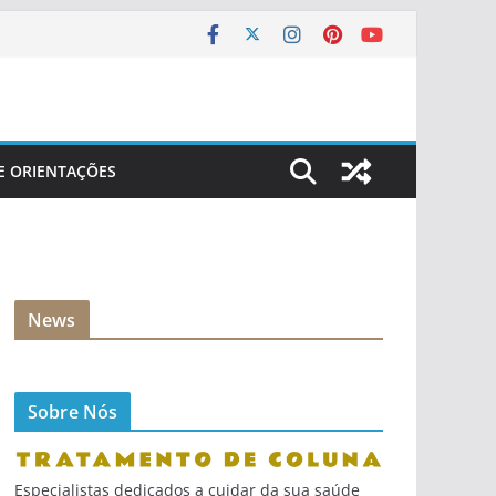
 E ORIENTAÇÕES
News
Sobre Nós
Especialistas dedicados a cuidar da sua saúde