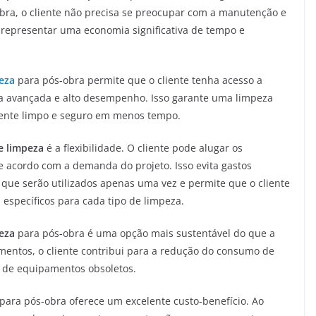
bra, o cliente não precisa se preocupar com a manutenção e
epresentar uma economia significativa de tempo e
eza
para pós-obra permite que o cliente tenha acesso a
a avançada e alto desempenho. Isso garante uma limpeza
iente limpo e seguro em menos tempo.
e limpeza
é a flexibilidade. O cliente pode alugar os
 acordo com a demanda do projeto. Isso evita gastos
ue serão utilizados apenas uma vez e permite que o cliente
specíficos para cada tipo de limpeza.
eza
para pós-obra é uma opção mais sustentável do que a
entos, o cliente contribui para a redução do consumo de
o de equipamentos obsoletos.
para pós-obra oferece um excelente custo-benefício. Ao