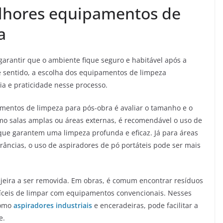
lhores equipamentos de
a
garantir que o ambiente fique seguro e habitável após a
 sentido, a escolha dos equipamentos de limpeza
ia e praticidade nesse processo.
mentos de limpeza para pós-obra é avaliar o tamanho e o
omo salas amplas ou áreas externas, é recomendável o uso de
que garantem uma limpeza profunda e eficaz. Já para áreas
trâncias, o uso de aspiradores de pó portáteis pode ser mais
ujeira a ser removida. Em obras, é comum encontrar resíduos
fíceis de limpar com equipamentos convencionais. Nesses
como
aspiradores industriais
e enceradeiras, pode facilitar a
e.