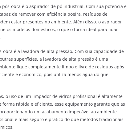
pós-obra é o aspirador de pó industrial. Com sua potência e
capaz de remover com eficiência poeira, resíduos de
podem estar presentes no ambiente. Além disso, o aspirador
que os modelos domésticos, o que o torna ideal para lidar
.
-obra é a lavadora de alta pressão. Com sua capacidade de
outras superfícies, a lavadora de alta pressão é uma
mbiente fique completamente limpo e livre de resíduos após
iciente e econômico, pois utiliza menos água do que
as, o uso de um limpador de vidros profissional é altamente
forma rápida e eficiente, esse equipamento garante que as
s, proporcionando um acabamento impecável ao ambiente
issional é mais seguro e prático do que métodos tradicionais
ímicos.