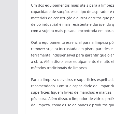
Um dos equipamentos mais úteis para a limpeza 
capacidade de sucção, esse tipo de aspirador é 
materiais de construção e outros detritos que 
de pó industrial é mais resistente e durável do 
com a sujeira mais pesada encontrada em obras
Outro equipamento essencial para a limpeza pós
remover sujeira incrustada em pisos, paredes e 
ferramenta indispensável para garantir que o a
a obra. Além disso, esse equipamento é muito ef
métodos tradicionais de limpeza.
Para a limpeza de vidros e superfícies espelhad
recomendado. Com sua capacidade de limpar de 
superfícies fiquem livres de manchas e marca
pós-obra. Além disso, o limpador de vidros prof
de limpeza, como o uso de panos e produtos qu