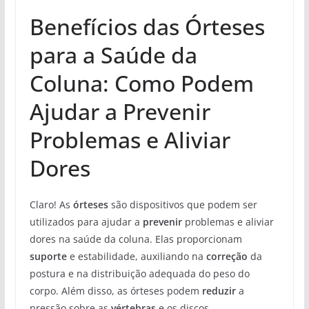
Benefícios das Órteses
para a Saúde da
Coluna: Como Podem
Ajudar a Prevenir
Problemas e Aliviar
Dores
Claro! As
órteses
são dispositivos que podem ser
utilizados para ajudar a
prevenir
problemas e aliviar
dores na saúde da coluna. Elas proporcionam
suporte
e estabilidade, auxiliando na
correção
da
postura e na distribuição adequada do peso do
corpo. Além disso, as órteses podem
reduzir
a
pressão sobre as
vértebras
e os discos