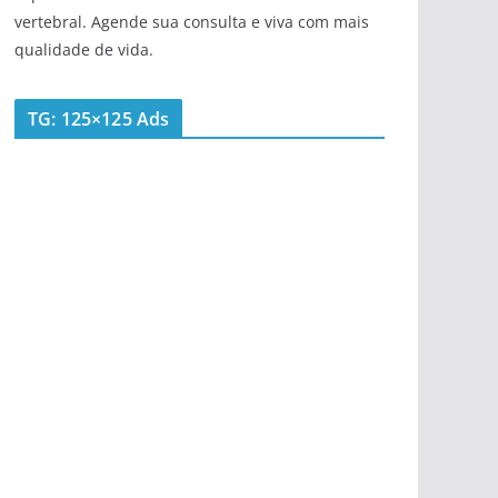
vertebral. Agende sua consulta e viva com mais
qualidade de vida.
TG: 125×125 Ads