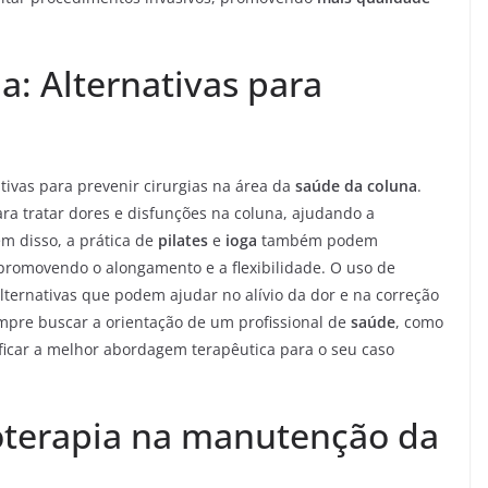
a: Alternativas para
tivas para prevenir cirurgias na área da
saúde da coluna
.
ara tratar dores e disfunções na coluna, ajudando a
ém disso, a prática de
pilates
e
ioga
também podem
 promovendo o alongamento e a flexibilidade. O uso de
ternativas que podem ajudar no alívio da dor e na correção
mpre buscar a orientação de um profissional de
saúde
, como
ificar a melhor abordagem terapêutica para o seu caso
ioterapia na manutenção da