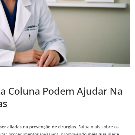
ra Coluna Podem Ajudar Na
as
ser aliadas na prevenção de cirurgias
. Saiba mais sobre os
vitar procedimentos invasivos, promovendo
mais qualidade