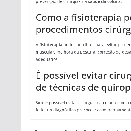
prevenção de cirurgias na
saúde da coluna
.
Como a fisioterapia p
procedimentos cirúrg
A
fisioterapia
pode contribuir para evitar proced
muscular, melhora da postura, correção de des
adequados.
É possível evitar cir
de técnicas de quiro
Sim,
é possível
evitar cirurgias na coluna com o
feito um diagnóstico precoce e acompanhamento 