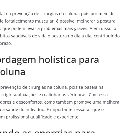
na prevenção de cirurgias da coluna, pois por meio de
de fortalecimento muscular, é possível melhorar a postura,
res que podem levar a problemas mais graves. Além disso, o
bitos saudáveis de vida e postura no dia a dia, contribuindo
prazo.
rdagem holística para
coluna
 prevenção de cirurgias na coluna, pois se baseia na
rrigir subluxações e realinhar as vértebras. Com essa
via dores e desconfortos, como também promove uma melhora
 a saúde do indivíduo. É importante ressaltar que o
m profissional qualificado e experiente.
ando as energias para