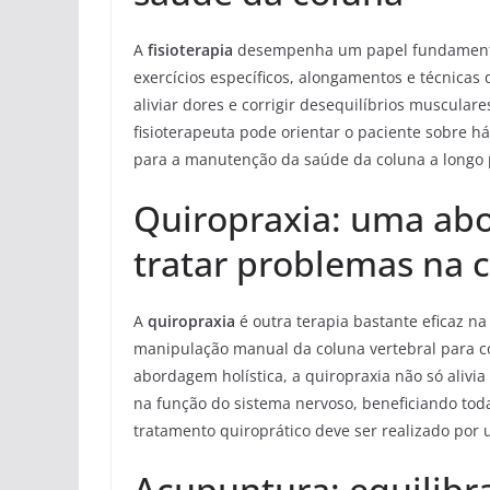
A
fisioterapia
desempenha um papel fundamental 
exercícios específicos, alongamentos e técnicas 
aliviar dores e corrigir desequilíbrios muscula
fisioterapeuta pode orientar o paciente sobre há
para a manutenção da saúde da coluna a longo 
Quiropraxia: uma abo
tratar problemas na 
A
quiropraxia
é outra terapia bastante eficaz na
manipulação manual da coluna vertebral para co
abordagem holística, a quiropraxia não só ali
na função do sistema nervoso, beneficiando toda
tratamento quiroprático deve ser realizado por u
Acupuntura: equilibr