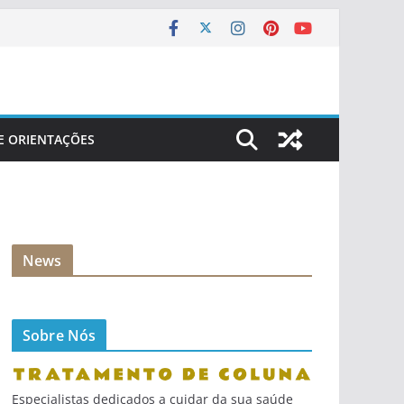
 E ORIENTAÇÕES
News
Sobre Nós
Especialistas dedicados a cuidar da sua saúde