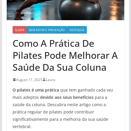
SLIDER
BEM-ESTAR E PREVENÇÃO
DESTAQUE
Como A Prática De
Pilates Pode Melhorar A
Saúde Da Sua Coluna
August 11, 2025
Laura
O pilates é uma prática
que tem ganhado cada vez
mais adeptos
devido aos seus benefícios
para a
saúde da coluna. Descubra neste artigo como a
prática regular de pilates pode contribuir
significativamente para a melhoria da sua saúde
vertebral.