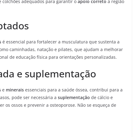
as e colchões adequados para garantir o
apoio correto
à região
aptados
s
é essencial para fortalecer a musculatura que sustenta a
como caminhadas, natação e pilates, que ajudam a melhorar
ional de educação física para orientações personalizadas.
ada e suplementação
s
e
minerais
essenciais para a saúde óssea, contribui para a
asos, pode ser necessária a
suplementação
de cálcio e
cer os ossos e prevenir a osteoporose. Não se esqueça de