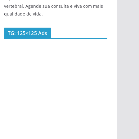
vertebral. Agende sua consulta e viva com mais
qualidade de vida.
TG: 125×125 Ads