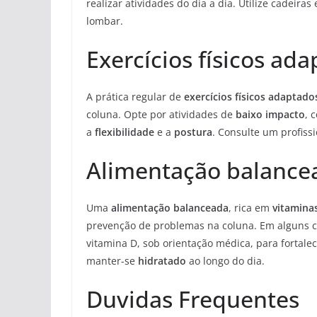
realizar atividades do dia a dia. Utilize cadeir
lombar.
Exercícios físicos ad
A prática regular de
exercícios físicos adaptado
coluna. Opte por atividades de
baixo impacto
, 
a
flexibilidade
e a
postura
. Consulte um profiss
Alimentação balance
Uma
alimentação balanceada
, rica em
vitamina
prevenção de problemas na coluna. Em alguns c
vitamina D, sob orientação médica, para fortale
manter-se
hidratado
ao longo do dia.
Duvidas Frequentes