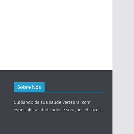
Sobre Nós
Cuidando da sua saúde vertebral com
especialistas dedicados e soluções eficazes.