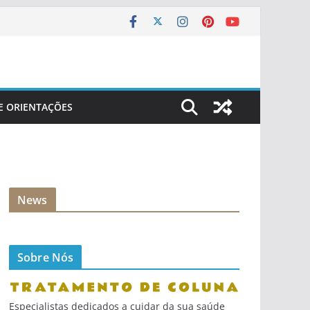
 E ORIENTAÇÕES
News
Sobre Nós
Especialistas dedicados a cuidar da sua saúde