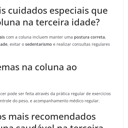
is cuidados especiais que
luna na terceira idade?
ais
com a coluna incluem manter uma
postura correta
,
idade
, evitar o
sedentarismo
e realizar consultas regulares
emas na coluna ao
r pode ser feita através da prática regular de exercícios
ontrole do peso, e acompanhamento médico regular.
ios mais recomendados
na saudável na terceira