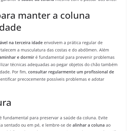
para manter a coluna
idade
vel na terceira idade
envolvem a prática regular de
fortalecem a musculatura das costas e do abdômen. Além
caminhar e dormir
é fundamental para prevenir problemas
ilizar técnicas adequadas ao pegar objetos do chão também
dade. Por fim,
consultar regularmente um profissional de
entificar precocemente possíveis problemas e adotar
ura
é fundamental para preservar a saúde da coluna. Evite
a sentado ou em pé, e lembre-se de
alinhar a coluna
ao