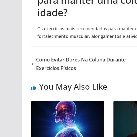
idade?
Os exercícios mais recomendados para manter u
fortalecimento muscular
,
alongamentos
e
ativ
Como Evitar Dores Na Coluna Durante
Exercícios Físicos
You May Also Like