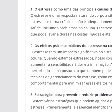
1. O estresse como uma das principais causas 
O estresse é uma resposta natural do corpo a s
estresse se torna crônico e não é adequadamen
saúde, incluindo problemas na coluna. O estres
que pode levar a dores nas costas, rigidez e at
2. Os efeitos psicossomáticos do estresse na c
O estresse tem um impacto significativo no sis
coluna. Quando estamos estressados, nosso corp
aumentar a sensibilidade à dor e a inflamação. 
perturbados e má postura, o que também pode c
técnicas de gerenciamento do estresse, como exe
comportamental para minimizar esses efeitos ne
3. Estratégias para prevenir e reduzir problema
Existem várias estratégias que podem ajudar a 
estresse. Primeiramente, é essencial identificar