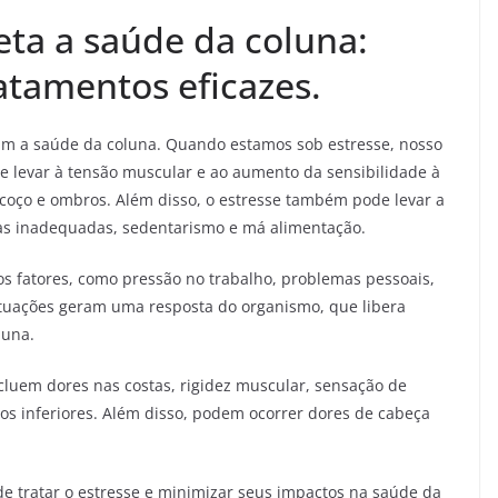
eta a saúde da coluna:
atamentos eficazes.
tam a saúde da coluna. Quando estamos sob estresse, nosso
de levar à tensão muscular e ao aumento da sensibilidade à
scoço e ombros. Além disso, o estresse também pode levar a
ras inadequadas, sedentarismo e má alimentação.
s fatores, como pressão no trabalho, problemas pessoais,
situações geram uma resposta do organismo, que libera
luna.
cluem dores nas costas, rigidez muscular, sensação de
 inferiores. Além disso, podem ocorrer dores de cabeça
e tratar o estresse e minimizar seus impactos na saúde da