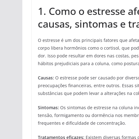
1. Como o estresse af
causas, sintomas e tr
O estresse é um dos principais fatores que afe
corpo libera hormônios como o cortisol, que po
dor. Isso pode resultar em dores nas costas, pe
hábitos prejudiciais para a coluna, como postu
Causas:
O estresse pode ser causado por diverso
preocupações financeiras, entre outros. Essas 
substâncias que podem levar a alterações na co
Sintomas:
Os sintomas de estresse na coluna in
tensão, formigamento ou dormência nos membros
frequentes e dificuldade de concentração.
Tratamentos eficazes:
Existem diversas formas d