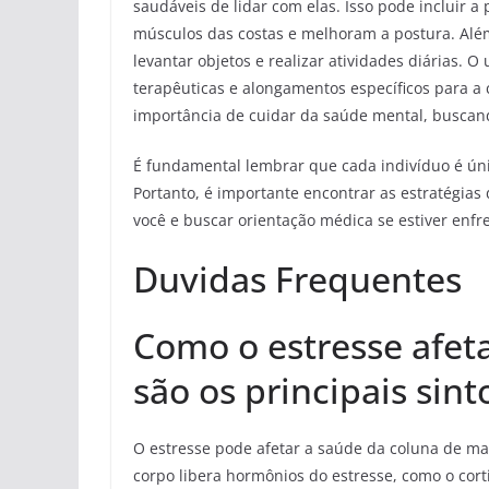
saudáveis de lidar com elas. Isso pode incluir a 
músculos das costas e melhoram a postura. Além
levantar objetos e realizar atividades diárias.
terapêuticas e alongamentos específicos para a
importância de cuidar da saúde mental, buscand
É fundamental lembrar que cada indivíduo é úni
Portanto, é importante encontrar as estratégia
você e buscar orientação médica se estiver enfr
Duvidas Frequentes
Como o estresse afeta
são os principais sin
O estresse pode afetar a saúde da coluna de ma
corpo libera hormônios do estresse, como o cor