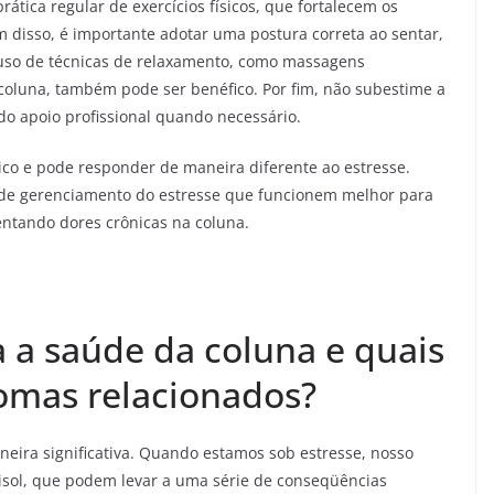
prática regular de exercícios físicos, que fortalecem os
 disso, é importante adotar uma postura correta ao sentar,
 O uso de técnicas de relaxamento, como massagens
 coluna, também pode ser benéfico. Por fim, não subestime a
o apoio profissional quando necessário.
co e pode responder de maneira diferente ao estresse.
s de gerenciamento do estresse que funcionem melhor para
entando dores crônicas na coluna.
 a saúde da coluna e quais
tomas relacionados?
neira significativa. Quando estamos sob estresse, nosso
tisol, que podem levar a uma série de conseqüências