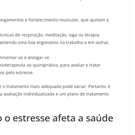
 alongamentos e fortalecimento muscular, que ajudam a
écnicas de respiração, meditação, ioga ou terapia.
mantendo uma boa ergonomia no trabalho e em outras
vimentar-se e alongar-se.
ioterapeuta ou quiroprático, para avaliar e tratar
s pelo estresse.
e o tratamento mais adequado pode variar. Portanto, é
 avaliação individualizada e um plano de tratamento
 o estresse afeta a saúde