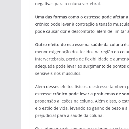
negativas para a coluna vertebral.
Uma das formas como o estresse pode afetar a
crônico pode levar à contração e tensão muscula
pode causar dor e desconforto, além de limitar 
Outro efeito do estresse na saúde da coluna é 
menor oxigenação dos tecidos na região da colu
intervertebrais, perda de flexibilidade e aument
adequada pode levar ao surgimento de pontos de 
sensíveis nos músculos.
Além desses efeitos físicos, o estresse também
estresse crônico pode levar a problemas de so
propensão a lesões na coluna. Além disso, o est
e o estilo de vida, levando ao ganho de peso e 
prejudicial para a saúde da coluna.
Os sintomas mais comuns associados ao estresse