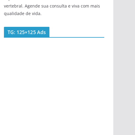
vertebral. Agende sua consulta e viva com mais
qualidade de vida.
TG: 125×125 Ads