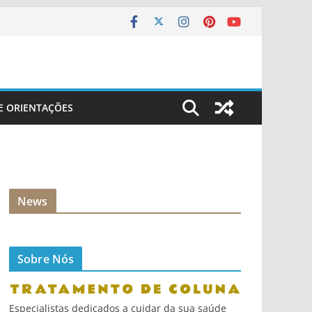
 E ORIENTAÇÕES
News
Sobre Nós
Especialistas dedicados a cuidar da sua saúde