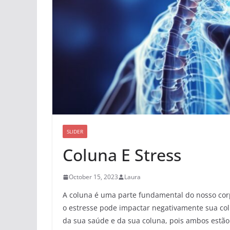
SLIDER
Coluna E Stress
October 15, 2023
Laura
A coluna é uma parte fundamental do nosso cor
o estresse pode impactar negativamente sua co
da sua saúde e da sua coluna, pois ambos estão 