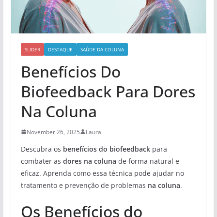
SLIDER
DESTAQUE
SAÚDE DA COLUNA
Benefícios Do
Biofeedback Para Dores
Na Coluna
November 26, 2025
Laura
Descubra os
benefícios do biofeedback
para
combater as
dores na coluna
de forma natural e
eficaz. Aprenda como essa técnica pode ajudar no
tratamento e prevenção de problemas
na coluna
.
Os Benefícios do