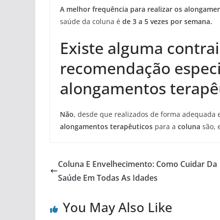
A melhor frequência para realizar os alongame
saúde da coluna é
de 3 a 5 vezes por semana.
Existe alguma contra
recomendação especia
alongamentos terapêu
Não
, desde que realizados de forma adequada e
alongamentos terapêuticos
para a
coluna
são, 
Coluna E Envelhecimento: Como Cuidar Da
Saúde Em Todas As Idades
You May Also Like