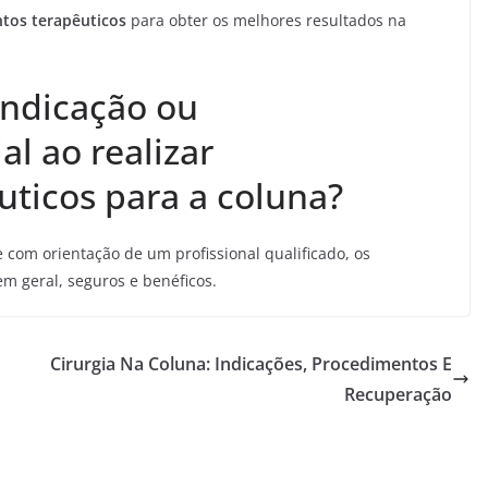
ntos terapêuticos
para obter os melhores resultados na
indicação ou
l ao realizar
ticos para a coluna?
 com orientação de um profissional qualificado, os
em geral, seguros e benéficos.
Cirurgia Na Coluna: Indicações, Procedimentos E
Recuperação