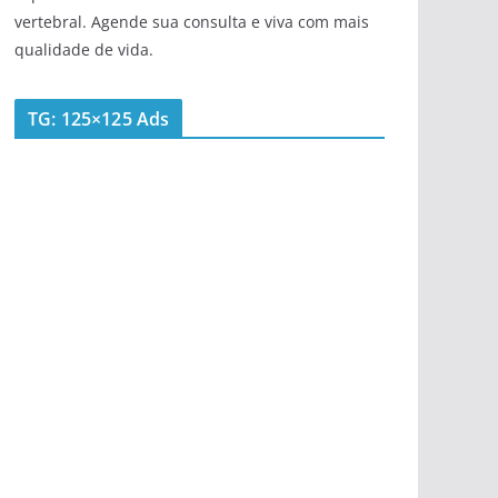
vertebral. Agende sua consulta e viva com mais
qualidade de vida.
TG: 125×125 Ads