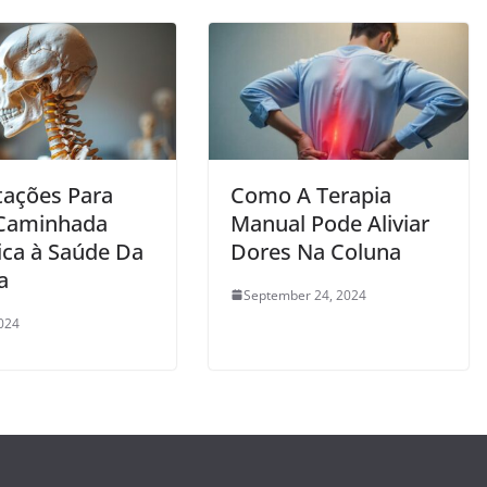
tações Para
Como A Terapia
Caminhada
Manual Pode Aliviar
ica à Saúde Da
Dores Na Coluna
a
September 24, 2024
2024