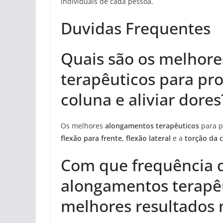
individuais de cada pessoa.
Duvidas Frequentes
Quais são os melhor
terapêuticos para pro
coluna e aliviar dores
Os melhores
alongamentos terapêuticos
para pr
flexão para frente
,
flexão lateral
e a
torção da 
Com que frequência d
alongamentos terapêu
melhores resultados 