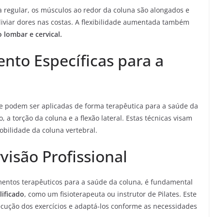
 regular, os músculos ao redor da coluna são alongados e
liviar dores nas costas. A flexibilidade aumentada também
 lombar e cervical.
nto Específicas para a
 podem ser aplicadas de forma terapêutica para a saúde da
a torção da coluna e a flexão lateral. Estas técnicas visam
bilidade da coluna vertebral.
isão Profissional
amentos terapêuticos para a saúde da coluna, é fundamental
lificado
, como um fisioterapeuta ou instrutor de Pilates. Este
cução dos exercícios e adaptá-los conforme as necessidades