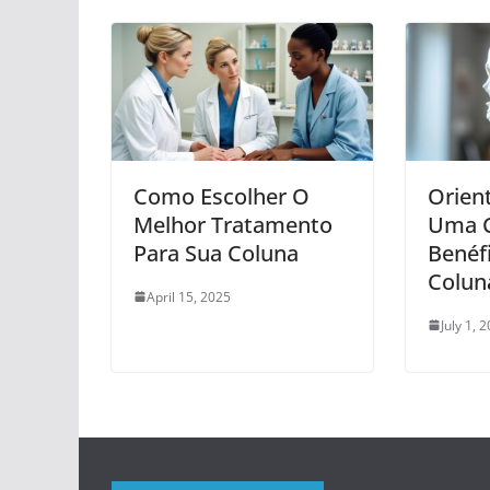
Como Escolher O
Orien
Melhor Tratamento
Uma 
Para Sua Coluna
Benéf
Colun
April 15, 2025
July 1, 