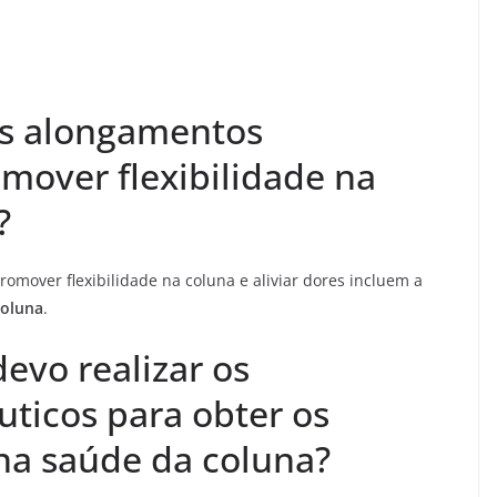
es alongamentos
mover flexibilidade na
?
omover flexibilidade na coluna e aliviar dores incluem a
coluna
.
evo realizar os
ticos para obter os
na saúde da coluna?