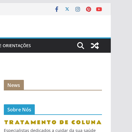
 E ORIENTAÇÕES
News
Sobre Nós
Especialistas dedicados a cuidar da sua saúde