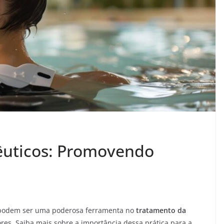
uticos: Promovendo
odem ser uma poderosa ferramenta no
tratamento da
res. Saiba mais sobre a importância dessa prática para a