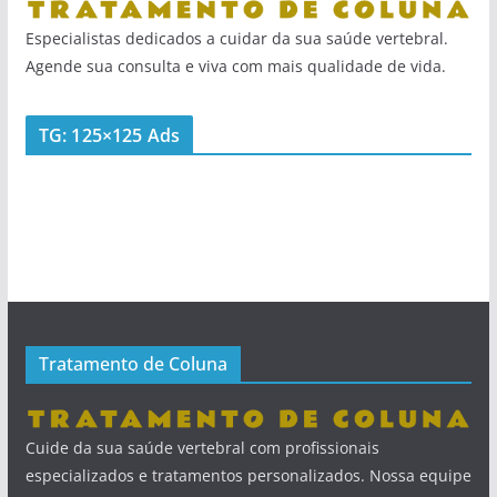
Especialistas dedicados a cuidar da sua saúde vertebral.
Agende sua consulta e viva com mais qualidade de vida.
TG: 125×125 Ads
Tratamento de Coluna
Cuide da sua saúde vertebral com profissionais
especializados e tratamentos personalizados. Nossa equipe