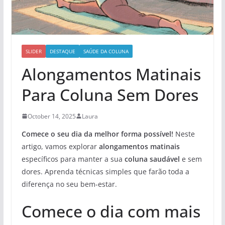
SLIDER
DESTAQUE
SAÚDE DA COLUNA
Alongamentos Matinais
Para Coluna Sem Dores
October 14, 2025
Laura
Comece o seu dia da melhor forma possível!
Neste
artigo, vamos explorar
alongamentos matinais
específicos para manter a sua
coluna saudável
e sem
dores. Aprenda técnicas simples que farão toda a
diferença no seu bem-estar.
Comece o dia com mais