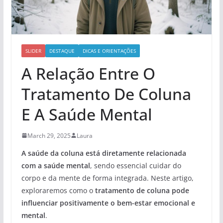
SLIDER
DESTAQUE
DICAS E ORIENTAÇÕES
A Relação Entre O
Tratamento De Coluna
E A Saúde Mental
March 29, 2025
Laura
A saúde da coluna está diretamente relacionada
com a saúde mental
, sendo essencial cuidar do
corpo e da mente de forma integrada. Neste artigo,
exploraremos como o
tratamento de coluna pode
influenciar positivamente o bem-estar emocional e
mental
.