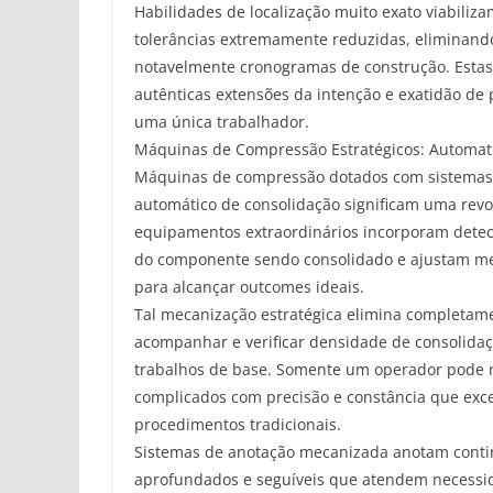
Habilidades de localização muito exato viabiliz
tolerâncias extremamente reduzidas, eliminand
notavelmente cronogramas de construção. Esta
autênticas extensões da intenção e exatidão d
uma única trabalhador.
Máquinas de Compressão Estratégicos: Automat
Máquinas de compressão dotados com sistemas
automático de consolidação significam uma revol
equipamentos extraordinários incorporam det
do componente sendo consolidado e ajustam me
para alcançar outcomes ideais.
Tal mecanização estratégica elimina completamen
acompanhar e verificar densidade de consolida
trabalhos de base. Somente um operador pode no
complicados com precisão e constância que exc
procedimentos tradicionais.
Sistemas de anotação mecanizada anotam cont
aprofundados e seguíveis que atendem necessi