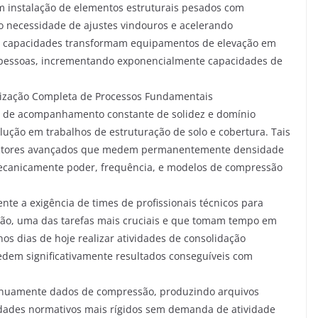
am instalação de elementos estruturais pesados com
o necessidade de ajustes vindouros e acelerando
s capacidades transformam equipamentos de elevação em
e pessoas, incrementando exponencialmente capacidades de
ização Completa de Processos Fundamentais
 de acompanhamento constante de solidez e domínio
ução em trabalhos de estruturação de solo e cobertura. Tais
ectores avançados que medem permanentemente densidade
canicamente poder, frequência, e modelos de compressão
te a exigência de times de profissionais técnicos para
ção, uma das tarefas mais cruciais e que tomam tempo em
s dias de hoje realizar atividades de consolidação
edem significativamente resultados conseguíveis com
inuamente dados de compressão, produzindo arquivos
dades normativos mais rígidos sem demanda de atividade