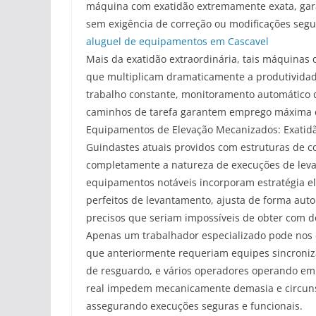
máquina com exatidão extremamente exata, gara
sem exigência de correção ou modificações segu
aluguel de equipamentos em Cascavel
Mais da exatidão extraordinária, tais máquinas
que multiplicam dramaticamente a produtividad
trabalho constante, monitoramento automático 
caminhos de tarefa garantem emprego máxima 
Equipamentos de Elevação Mecanizados: Exatid
Guindastes atuais providos com estruturas de c
completamente a natureza de execuções de levan
equipamentos notáveis incorporam estratégia e
perfeitos de levantamento, ajusta de forma au
precisos que seriam impossíveis de obter com d
Apenas um trabalhador especializado pode nos d
que anteriormente requeriam equipes sincroniza
de resguardo, e vários operadores operando em
real impedem mecanicamente demasia e circun
assegurando execuções seguras e funcionais.