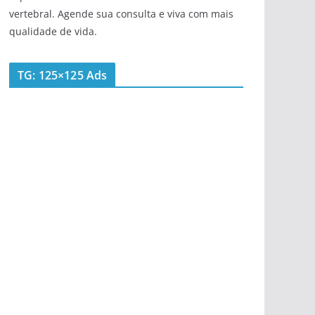
vertebral. Agende sua consulta e viva com mais
qualidade de vida.
TG: 125×125 Ads