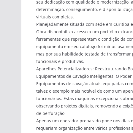
seu dedicação com qualidade e modernização, 
determinação, conseguimento, e disponibiliza
virtuais completas.
Planejadamente situada com sede em Curitiba e
Obra disponibiliza acesso a um portfólio extra
ferramentas que representam o condição da co
equipamento em seu catálogo foi minuciosament
mas por sua habilidade testada de transforma
funcionais e produtivas.
Aparelhos Potencializadores: Reestruturando B
Equipamentos de Cavação Inteligentes: O Pode
Equipamentos de cavação atuais equipadas com
talvez o exemplo mais notável de como um apen
funcionários. Estas máquinas excepcionais abra
observando projetos digitais, removendo a exig
de perfuração.
Apenas um operador preparado pode nos dias de
requeriam organização entre vários profissiona