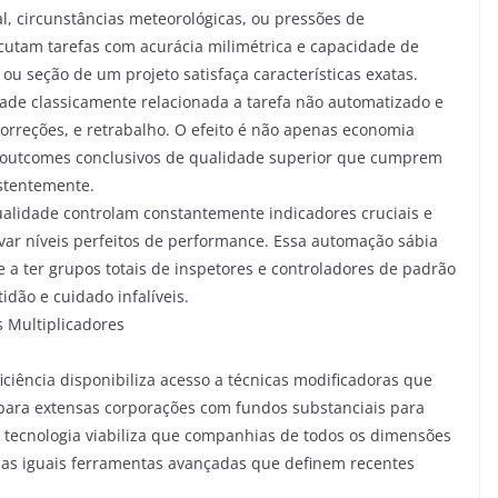
, circunstâncias meteorológicas, ou pressões de
utam tarefas com acurácia milimétrica e capacidade de
ou seção de um projeto satisfaça características exatas.
dade classicamente relacionada a tarefa não automatizado e
reções, e retrabalho. O efeito é não apenas economia
 outcomes conclusivos de qualidade superior que cumprem
stentemente.
lidade controlam constantemente indicadores cruciais e
ar níveis perfeitos de performance. Essa automação sábia
 a ter grupos totais de inspetores e controladores de padrão
ão e cuidado infalíveis.
 Multiplicadores
ciência disponibiliza acesso a técnicas modificadoras que
ara extensas corporações com fundos substanciais para
de tecnologia viabiliza que companhias de todos os dimensões
 as iguais ferramentas avançadas que definem recentes