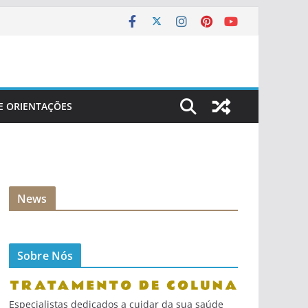
 E ORIENTAÇÕES
News
Sobre Nós
Especialistas dedicados a cuidar da sua saúde