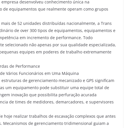
a empresa desenvolveu conhecimento única na
ção de equipamentos que realmente operam como grupos
 mais de 52 unidades distribuídas nacionalmente, a Trans
ordinário de over 300 tipos de equipamentos, equipamentos e
mpetência em incremento de performance. Todo
e selecionado não apenas por sua qualidade especializada,
r pequenas equipes em poderes de trabalho extremamente
ordas de Performance
r de Vários Funcionários em Uma Máquina
 estruturas de gerenciamento mecanizado e GPS significam
as um equipamento pode substituir uma equipe total de
ngem inovação que possibilita perfuração acurada
ência de times de medidores, demarcadores, e supervisores
 hoje realizar trabalhos de escavação complexos que antes
is. Mecanismos de gerenciamento tridimensional guiam a