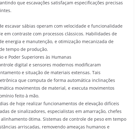
ntindo que escavações satisfaçam especificações precisas
intes.
 de escavar sábias operam com velocidade e funcionalidade
e em contraste com processos clássicos. Habilidades de
de energia e manutenção, e otimização mecanizada de
de tempo de produção.
ão e Poder Superiores às Humanas
ontrole digital e sensores modernos modificaram
tamento e situação de materiais extensas. Tais
letrônica que computa de forma automática inclinações
tomática movimentos de material, e executa movimentos
omínio feito à mão.
ias de hoje realizar funcionamentos de elevação difíceis
das de sinalizadores, especialistas em amarração, chefes
 alinhamento ótima. Sistemas de controle de peso em tempo
stâncias arriscadas, removendo ameaças humanos e