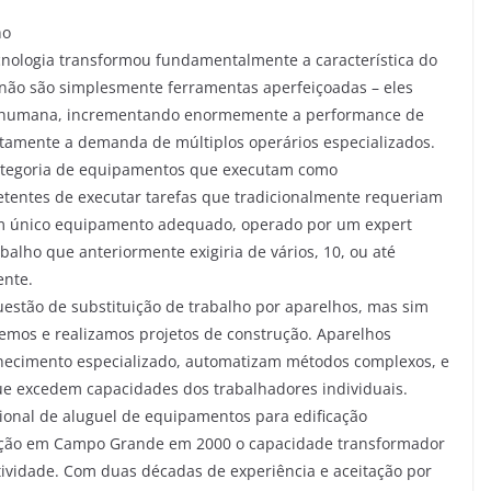
ho
nologia transformou fundamentalmente a característica do
 não são simplesmente ferramentas aperfeiçoadas – eles
de humana, incrementando enormemente a performance de
etamente a demanda de múltiplos operários especializados.
categoria de equipamentos que executam como
etentes de executar tarefas que tradicionalmente requeriam
 Um único equipamento adequado, operado por um expert
balho que anteriormente exigiria de vários, 10, ou até
nte.
estão de substituição de trabalho por aparelhos, mas sim
mos e realizamos projetos de construção. Aparelhos
nhecimento especializado, automatizam métodos complexos, e
ue excedem capacidades dos trabalhadores individuais.
ional de aluguel de equipamentos para edificação
dação em Campo Grande em 2000 o capacidade transformador
ividade. Com duas décadas de experiência e aceitação por