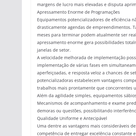
margens de lucro mais elevadas e disputa apri
Apressamento Enorme de Programações
Equipamentos potencializadores de eficiência
drasticamente agendas de empreendimentos. Ta
meses para terminar podem atualmente ser real
apressamento enorme gera possibilidades total
janelas de setor.
A velocidade melhorada de implementação possib
implementação de várias fases em simultaneame
aperfeiçoadas, e resposta veloz a chances de se
potencializadoras estabelecem vantagens compet
trabalhos mais prontamente que concorrentes u
Além da agilidade simples, equipamentos sábio
Mecanismos de acompanhamento e exame prediti
demoras ou questões, possibilitando interferênc
Qualidade Uniforme e Antecipável
Uma dentre as vantagens mais consideráveis de 
competência de entregar excelência constante e