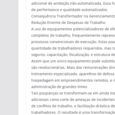
adicional de anotação não automatizada. Essa 
de performance e qualidade automatizados.
Consequência Transformador na Gerenciamento
Redução Enorme de Despesas de Trabalho
A uso de equipamentos potencializadores de efi
completos de trabalho, frequentemente repres
processos convencionais de execução. Estas po
quantidade de trabalhadores requeridos, mas t
seguros, capacitação, fiscalização, e estrutura d
Assim que um único equipamento pode substitui
são revolucionárias. Mais dos remunerações dir
treinamento especializado, aparelhos de defesa
hospedagem em empreendimentos remotos, e num
administração de grandes times.
Tais poupanças se transformam-se em ainda mai
adicionais como corte de ameaças de incidentes 
de conflitos de trabalho, e facilitação drástic
trabalhadores. O resultado é uma transformação 