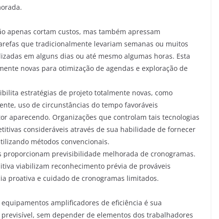
morada.
 não apenas cortam custos, mas também apressam
refas que tradicionalmente levariam semanas ou muitos
izadas em alguns dias ou até mesmo algumas horas. Esta
mente novas para otimização de agendas e exploração de
ilita estratégias de projeto totalmente novas, como
nte, uso de circunstâncias do tempo favoráveis
tor aparecendo. Organizações que controlam tais tecnologias
itivas consideráveis através de sua habilidade de fornecer
tilizando métodos convencionais.
s proporcionam previsibilidade melhorada de cronogramas.
va viabilizam reconhecimento prévia de prováveis
ia proativa e cuidado de cronogramas limitados.
equipamentos amplificadores de eficiência é sua
 previsível, sem depender de elementos dos trabalhadores