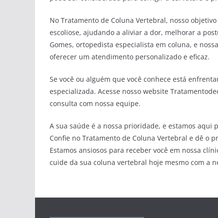
No Tratamento de Coluna Vertebral, nosso objetivo
escoliose, ajudando a aliviar a dor, melhorar a pos
Gomes, ortopedista especialista em coluna, e nos
oferecer um atendimento personalizado e eficaz.
Se você ou alguém que você conhece está enfrenta
especializada. Acesse nosso website Tratamentod
consulta com nossa equipe.
A sua saúde é a nossa prioridade, e estamos aqui p
Confie no Tratamento de Coluna Vertebral e dê o p
Estamos ansiosos para receber você em nossa clíni
cuide da sua coluna vertebral hoje mesmo com a n