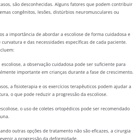
casos, são desconhecidas. Alguns fatores que podem contribuir
emas congênitos, lesões, distúrbios neuromusculares ou
 a importância de abordar a escoliose de forma cuidadosa e
curvatura e das necessidades específicas de cada paciente.
ncluem:
scoliose, a observação cuidadosa pode ser suficiente para
ialmente importante em crianças durante a fase de crescimento.
asos, a fisioterapia e os exercícios terapêuticos podem ajudar a
tura, o que pode reduzir a progressão da escoliose.
scoliose, o uso de coletes ortopédicos pode ser recomendado
luna.
ando outras opções de tratamento não são eficazes, a cirurgia
revenir a progressão da deformidade.