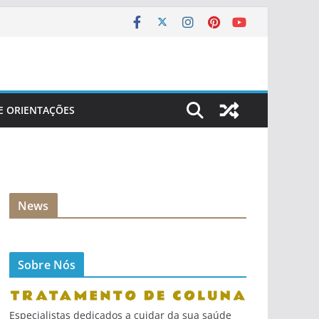
 E ORIENTAÇÕES
News
Sobre Nós
Especialistas dedicados a cuidar da sua saúde