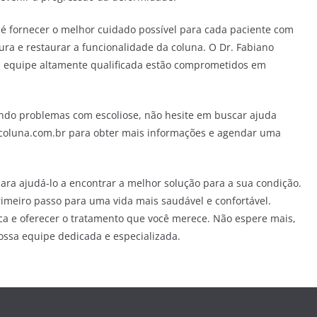
 é fornecer o melhor cuidado possível para cada paciente com
tura e restaurar a funcionalidade da coluna. O Dr. Fabiano
sa equipe altamente qualificada estão comprometidos em
ndo problemas com escoliose, não hesite em buscar ajuda
ecoluna.com.br para obter mais informações e agendar uma
ara ajudá-lo a encontrar a melhor solução para a sua condição.
rimeiro passo para uma vida mais saudável e confortável.
ca e oferecer o tratamento que você merece. Não espere mais,
ossa equipe dedicada e especializada.