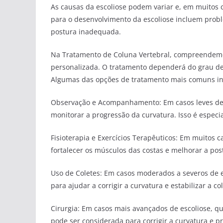
As causas da escoliose podem variar e, em muitos 
para o desenvolvimento da escoliose incluem probl
postura inadequada.
Na Tratamento de Coluna Vertebral, compreendemos
personalizada. O tratamento dependerá do grau de 
Algumas das opções de tratamento mais comuns i
Observação e Acompanhamento: Em casos leves de e
monitorar a progressão da curvatura. Isso é espec
Fisioterapia e Exercícios Terapêuticos: Em muitos c
fortalecer os músculos das costas e melhorar a pos
Uso de Coletes: Em casos moderados a severos de e
para ajudar a corrigir a curvatura e estabilizar a co
Cirurgia: Em casos mais avançados de escoliose, qu
pode ser considerada para corrigir a curvatura e p