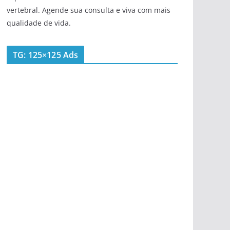
vertebral. Agende sua consulta e viva com mais
qualidade de vida.
TG: 125×125 Ads